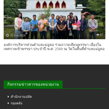
67
31 ก.ค. 2026
องค์การบริหารส่วนตำบลแม่อูคอ ร่วมถวายเทียนพรรษา เนื่องใน
เทศกาลเข้าพรรษา ประจำปี พ.ศ. 2569 ณ วัดในพื้นที่ตำบลแม่อูคอ
กิจกรรมข่าวสารของหน่วยงาน
สำนักงานปลัด
กองคลัง