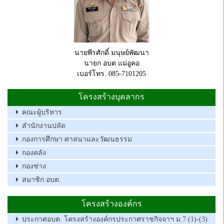
นายพีรศักดิ์ มนุษย์พัฒนา
นายก อบต.แม่อูคอ
เบอร์โทร. 085-7101205
โครงสร้างบุคลากร
คณะผู้บริหาร
สำนักงานปลัด
กองการศึกษา ศาสนาและวัฒนธรรม
กองคลัง
กองช่าง
สมาชิก อบต.
โครงสร้างองค์กร
ประกาศอบต. โครงสร้างองค์กรประกาศราชกิจจาฯ ม.7 (1)-(3)