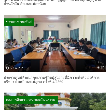
บ้านวังคัน อำเภอแม่ลาน้อย
ข่าวประชาสัมพันธ์
37
5 ส.ค. 2026
ประชุมศูนย์พัฒนาคุณภาพชีวิตผู้สูงอายุที่มีภาวะพึ่งพิง องค์การ
บริหารส่วนตำบลแม่อูคอ ครั้งที่ 4/2569
กองการศึกษา ศาสนาและวัฒนธรรม