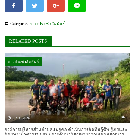
Categories:
ข่าวประชาสัมพันธ์
RELATED POSTS
ข่าวประชาสัมพันธ์
8
8 ส.ค. 2026
องค์การบริหารส่วนตำบลแม่อูคอ ดำเนินการจัดทีมกู้ชีพ-กู้ภัยและ
กู้ภัยทางน้ำช่วยสนับสนุนการค้นหาผู้สูญหายจากเหตุคนสูญหาย