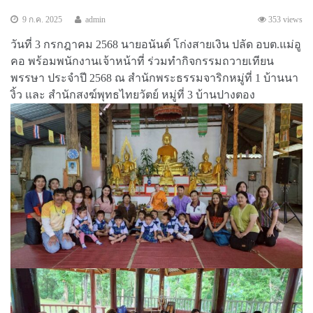
9 ก.ค. 2025
admin
353 views
วันที่ 3 กรกฎาคม 2568 นายอนันต์ โก่งสายเงิน ปลัด อบต.แม่อู
คอ พร้อมพนักงานเจ้าหน้าที่ ร่วมทำกิจกรรมถวายเทียน
พรรษา ประจำปี 2568 ณ สำนักพระธรรมจาริกหมู่ที่ 1 บ้านนา
งิ้ว และ สำนักสงฆ์พุทธไทยวัตย์ หมู่ที่ 3 บ้านปางตอง