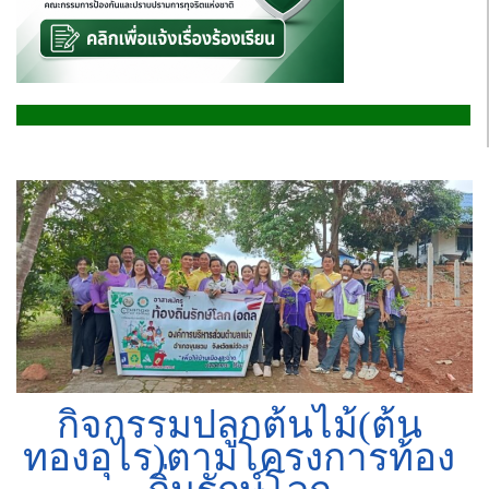
กิจกรรมปลูกต้นไม้(ต้น
ทองอุไร)ตามโครงการท้อง