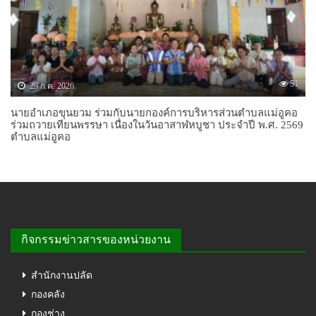
51
29 ก.ค. 2026
นายอำเภอขุนยวม ร่วมกับนายกองค์การบริหารส่วนตำบลแม่อูคอ
ร่วมถวายเทียนพรรษา เนื่องในวันอาสาฬหบูชา ประจำปี พ.ศ. 2569
ตำบลแม่อูคอ
กิจกรรมข่าวสารของหน่วยงาน
สำนักงานปลัด
กองคลัง
กองช่าง