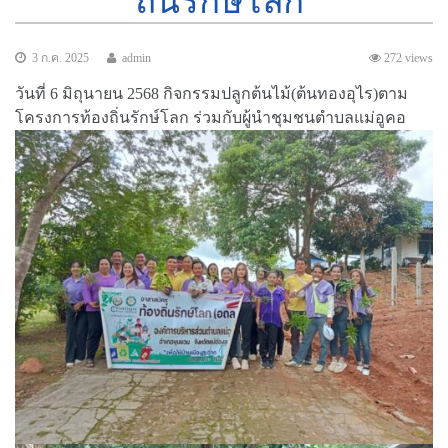
ถิ่นรักษ์โลก
3 ก.ค. 2025
admin
272 views
วันที่ 6 มิถุนายน 2568 กิจกรรมปลูกต้นไม้(ต้นทองอุไร)ตาม
โครงการท้องถิ่นรักษ์โลก ร่วมกับผู้นำชุมชนตำบลแม่อูคอ