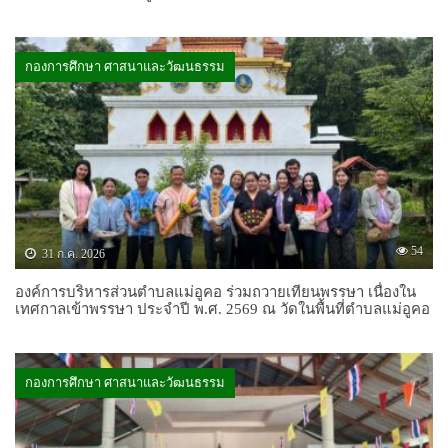
กองการศึกษา ศาสนาและวัฒนธรรม
54
31 ก.ค. 2026
องค์การบริหารส่วนตำบลแม่อูคอ ร่วมถวายเทียนพรรษา เนื่องใน
เทศกาลเข้าพรรษา ประจำปี พ.ศ. 2569 ณ วัดในพื้นที่ตำบลแม่อูคอ
กองการศึกษา ศาสนาและวัฒนธรรม