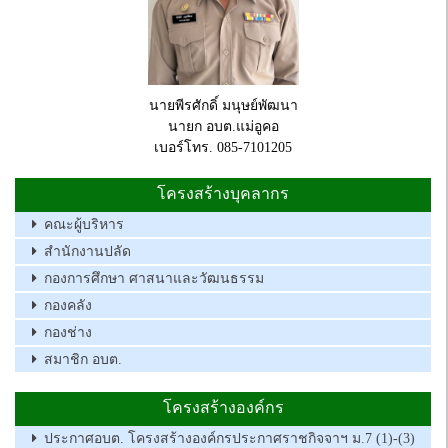
นายพีรศักดิ์ มนุษย์พัฒนา
นายก อบต.แม่อูคอ
เบอร์โทร. 085-7101205
โครงสร้างบุคลากร
คณะผู้บริหาร
สำนักงานปลัด
กองการศึกษา ศาสนาและวัฒนธรรม
กองคลัง
กองช่าง
สมาชิก อบต.
โครงสร้างองค์กร
ประกาศอบต. โครงสร้างองค์กรประกาศราชกิจจาฯ ม.7 (1)-(3)