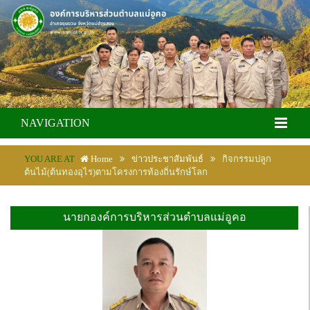
NAVIGATION
YOU ARE AT
Home
ข่าวประชาสัมพันธ์
กิจกรรมปลูก
ต้นไม้(ต้นทองอุไร)ตามโครงการท้องถิ่นรักษ์โลก
นายกองค์การบริหารส่วนตำบลแม่อูคอ