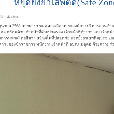
หยุดยั้งยาเสพติด(Safe Zon
025
admin
มิถุนายน 2568 นายธารา ชมสมองเลิศ นายกองค์การบริหารส่วนตำบล
ูคอ พร้อมด้วยเจ้าหน้าที่ฝ่ายปกครอง เจ้าหน้าที่ตำรวจ และเจ้าพ
ารมหาดไทยสีขาว สร้างพื้นที่ปลอดภัย หยุดยั้งยาเสพติด(Safe 
สาวะของข้าราชการ พนักงานเจ้าหน้าที่ อบต.แม่อูคอ ด้วยความ