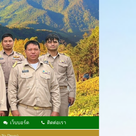
เว็บบอร์ด
ติดต่อเรา
 No Drugs)