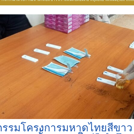
กรรมโครงการมหาดไทยสีขาว สร