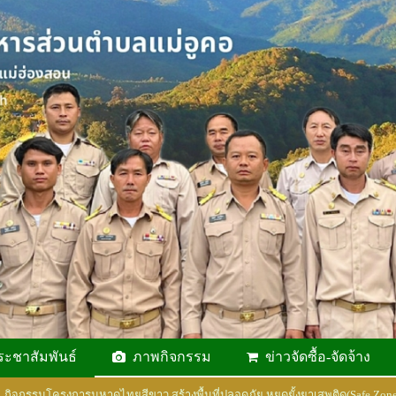
ระชาสัมพันธ์
ภาพกิจกรรม
ข่าวจัดซื้อ-จัดจ้าง
กิจกรรมโครงการมหาดไทยสีขาว สร้างพื้นที่ปลอดภัย หยุดยั้งยาเสพติด(Safe Zone