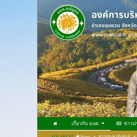
เกี่ยวกับ อบต.
ข่าวป
YOU ARE AT
Home
ข่าวประชาสัมพันธ์