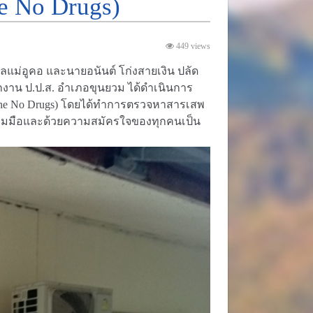
e No Drugs)
449 views
แม่อูคอ และนายอนันต์ โก่งสายเงิน ปลัด
นักงาน ป.ป.ส. อำเภอขุนยวม ได้ดำเนินการ
Zone No Drugs) โดยได้ทำการตรวจหาสารเสพ
ร่วมมือและด้วยความสมัครใจของทุกคนเป็น