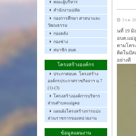
คณะผู้บริหาร
สำนักงานปลัด
กองการศึกษา ศาสนาและ
3 ก.ค. 2
วัฒนธรรม
นที่ 19 
กองคลัง
อบต.แม่อ
กองช่าง
ตามโครงก
สมาชิก อบต.
ติดในปัส
อย่างดี
โครงสร้างองค์กร
ประกาศอบต. โครงสร้าง
องค์กรประกาศราชกิจจาฯ ม.7
(1)-(3)
โครงสร้างองค์การบริหาร
ส่วนตำบลแม่อูคอ
แผนผังโครงสร้างการแบ่ง
ส่วนราชการของหน่วยงาน
ข้อมูลแผนงาน