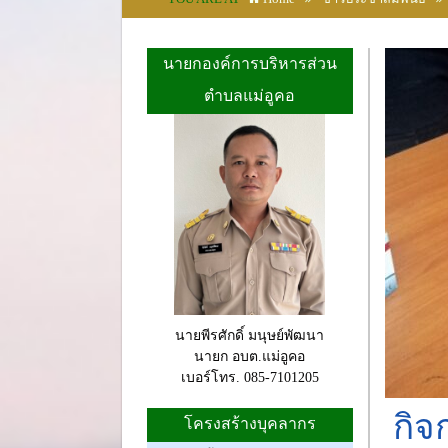
นายกองค์การบริหารส่วน
ตำบลแม่อูคอ
นายพีรศักดิ์ มนุษย์พัฒนา
นายก อบต.แม่อูคอ
เบอร์โทร. 085-7101205
กิจ
โครงสร้างบุคลากร