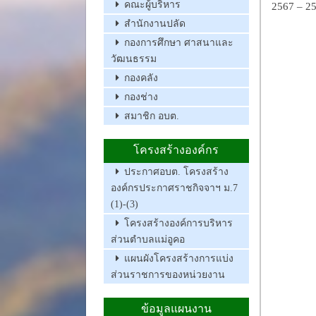
คณะผู้บริหาร
2567 – 2
สำนักงานปลัด
กองการศึกษา ศาสนาและ
วัฒนธรรม
กองคลัง
กองช่าง
สมาชิก อบต.
โครงสร้างองค์กร
ประกาศอบต. โครงสร้าง
องค์กรประกาศราชกิจจาฯ ม.7
(1)-(3)
โครงสร้างองค์การบริหาร
ส่วนตำบลแม่อูคอ
แผนผังโครงสร้างการแบ่ง
ส่วนราชการของหน่วยงาน
ข้อมูลแผนงาน