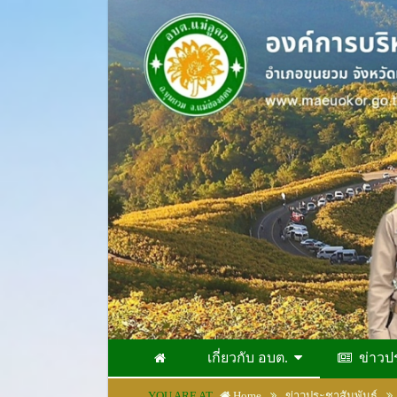
เกี่ยวกับ อบต.
ข่าวป
YOU ARE AT
Home
ข่าวประชาสัมพันธ์