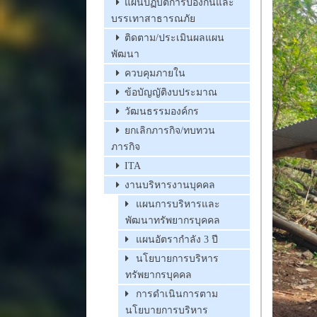
แผนปฏิบัติการป้องกันและ
บรรเทาสาธารณภัย
ติดตาม/ประเมินผลแผน
พัฒนา
ควบคุมภายใน
ข้อบัญญัติงบประมาณ
วัฒนธรรมองค์กร
ยกเลิกภารกิจ/ทบทวน
ภารกิจ
ITA
งานบริหารงานบุคคล
แผนการบริหารและ
พัฒนาทรัพยากรบุคคล
แผนอัตรากำลัง 3 ปี
นโยบายการบริหาร
ทรัพยากรบุคคล
การดำเนินการตาม
นโยบายการบริหาร