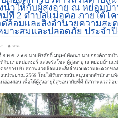
งน้ำให้กับผู้สูงอายุ ณ หย่อมบ้
หมู่ที่ 2 ตำบลแม่อูคอ ภายใต้
ดล้อมและสิ่งอำนวยความสะดวก
หมาะสมและปลอดภัย ประจำป
026
admin
์ที่ 8 พ.ค. 2569 นายพีรศักดิ์ มนุษย์พัฒนา นายกองค์การบร
ให้กับนายหม่อเซอร์ แสงจรัสโชค ผู้สูงอายุ ณ หย่อมบ้านแม่ส
โครงการปรับสภาพแวดล้อมและสิ่งอำนวยความสะดวกของผู
ีงบประมาณ 2569 โดยได้รับการสนับสนุนจากสำนักงานพ
แม่ฮ่องสอน เพื่อให้ผู้สูงอายุมีสุขอนามัยที่ดี มีสภาพแวด