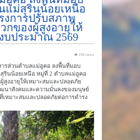
านแม่สุรินน้อยเหนือ
โครงการปรับสภาพ
ของผู้สูงอายุให้
ีงบประมาณ 2569
194 views
ิหารส่วนตำบลแม่อูคอ ลงพื้นที่มอบ
ุรินน้อยเหนือ หมู่ที่ 2 ตำบลแม่อูคอ
้สูงอายุให้เหมาะสมและปลอดภัย
ัฒนาสังคมและความมั่นคงของมนุษย์
ล้อมที่เหมาะสมและปลอดภัยต่อการดำรง