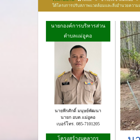
ใต้โครงการปรับสภาพแวดล้อมและสิ่งอำนวยความส
นายกองค์การบริหารส่วน
ตำบลแม่อูคอ
นายพีรศักดิ์ มนุษย์พัฒนา
นายก อบต.แม่อูคอ
เบอร์โทร. 085-7101205
นา
โครงสร้างบุคลากร