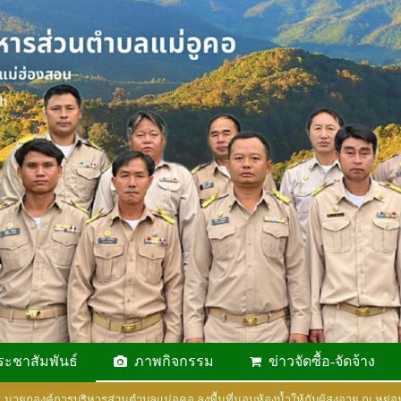
ระชาสัมพันธ์
ภาพกิจกรรม
ข่าวจัดซื้อ-จัดจ้าง
นายกองค์การบริหารส่วนตำบลแม่อูคอ ลงพื้นที่มอบห้องน้ำให้กับผู้สูงอายุ ณ หย่อม