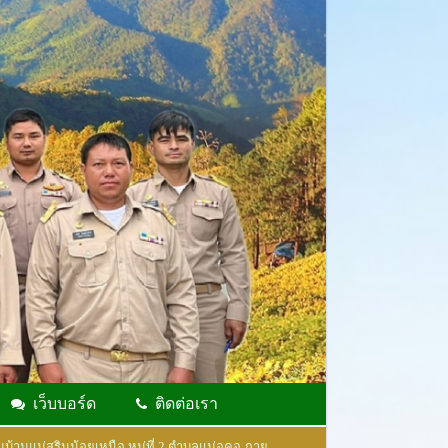
เว็บบอร์ด
ติดต่อเรา
บ้านแม่สุรินน้อยเหนือ หมู่ที่ 2 ตำบลแม่อูคอ ภาย