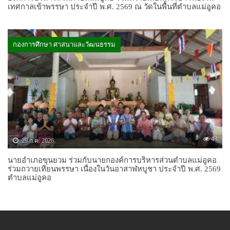
เทศกาลเข้าพรรษา ประจำปี พ.ศ. 2569 ณ วัดในพื้นที่ตำบลแม่อูคอ
กองการศึกษา ศาสนาและวัฒนธรรม
43
29 ก.ค. 2026
นายอำเภอขุนยวม ร่วมกับนายกองค์การบริหารส่วนตำบลแม่อูคอ
ร่วมถวายเทียนพรรษา เนื่องในวันอาสาฬหบูชา ประจำปี พ.ศ. 2569
ตำบลแม่อูคอ