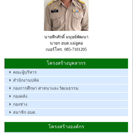
นายพีรศักดิ์ มนุษย์พัฒนา
นายก อบต.แม่อูคอ
เบอร์โทร. 085-7101205
โครงสร้างบุคลากร
คณะผู้บริหาร
สำนักงานปลัด
กองการศึกษา ศาสนาและวัฒนธรรม
กองคลัง
กองช่าง
สมาชิก อบต.
โครงสร้างองค์กร