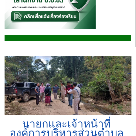
นายกและเจ้าหน้าที่
องค์การบริหารส่วนตำบล