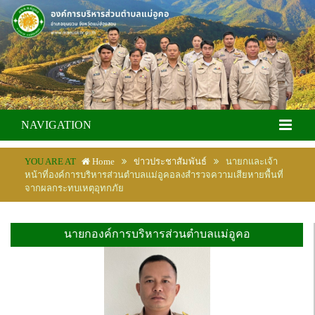
NAVIGATION
YOU ARE AT
Home
ข่าวประชาสัมพันธ์
นายกและเจ้า
หน้าที่องค์การบริหารส่วนตำบลแม่อูคอลงสำรวจความเสียหายพื้นที่
จากผลกระทบเหตุอุทกภัย
นายกองค์การบริหารส่วนตำบลแม่อูคอ