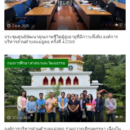
17
5 ส.ค. 2026
ประชุมศูนย์พัฒนาคุณภาพชีวิตผู้สูงอายุที่มีภาวะพึ่งพิง องค์การ
บริหารส่วนตำบลแม่อูคอ ครั้งที่ 4/2569
กองการศึกษา ศาสนาและวัฒนธรรม
46
31 ก.ค. 2026
องค์การบริหารส่วนตำบลแม่อูคอ ร่วมถวายเทียนพรรษา เนื่องใน