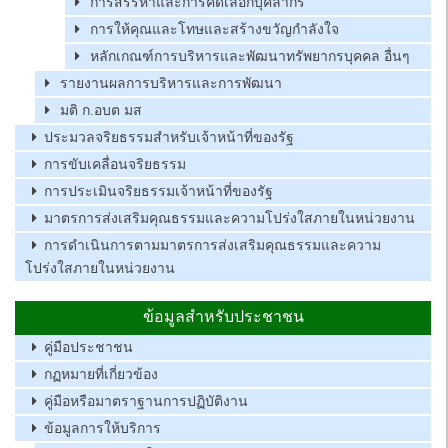
การสรรหาและการคัดเลือกบุคลากร
การให้คุณและโทษและสร้างขวัญกำลังใจ
หลักเกณฑ์การบริหารและพัฒนาทรัพยากรบุคคล อื่นๆ
รายงานผลการบริหารและการพัฒนา
มติ ก.อบต มส
ประมวลจริยธรรมสำหรับเจ้าหน้าที่ของรัฐ
การขับเคลื่อนจริยธรรม
การประเมินจริยธรรมเจ้าหน้าที่ของรัฐ
มาตรการส่งเสริมคุณธรรมและความโปร่งใสภายในหน่วยงาน
การดำเนินการตามมาตรการส่งเสริมคุณธรรมและความ
โปร่งใสภายในหน่วยงาน
ข้อมูลสำหรับประชาชน
คู่มือประชาชน
กฏหมายที่เกี่ยวข้อง
คู่มือหรือมาตราฐานการปฏิบัติงาน
ข้อมูลการให้บริการ