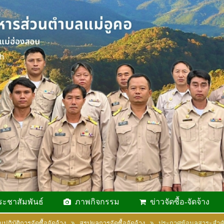
ระชาสัมพันธ์
ภาพกิจกรรม
ข่าวจัดซื้อ-จัดจ้าง
ฏิบัติการจัดซื้อจัดจ้าง
สรุปผลการจัดซื้อจัดจ้าง
ประกาศข้อมูลสาระสำ