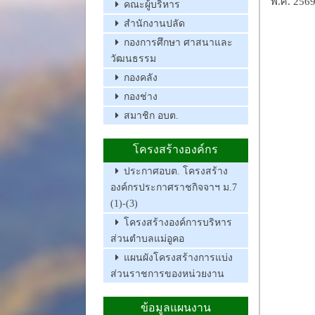
พ.ศ. 256
คณะผู้บริหาร
สำนักงานปลัด
กองการศึกษา ศาสนาและ
วัฒนธรรม
กองคลัง
กองช่าง
สมาชิก อบต.
โครงสร้างองค์กร
ประกาศอบต. โครงสร้าง
องค์กรประกาศราชกิจจาฯ ม.7
(1)-(3)
โครงสร้างองค์การบริหาร
ส่วนตำบลแม่อูคอ
แผนผังโครงสร้างการแบ่ง
ส่วนราชการของหน่วยงาน
ข้อมูลแผนงาน