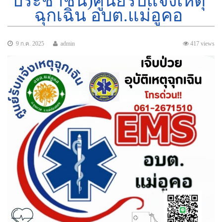
ประชาชน)ศูนย์รับแจ้งเหตุ
ฉุกเฉิน อบต.แม่อูคอ
9 ก.ค. 2025
admin
417 views