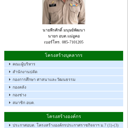
นายพีรศักดิ์ มนุษย์พัฒนา
นายก อบต.แม่อูคอ
เบอร์โทร. 085-7101205
โครงสร้างบุคลากร
คณะผู้บริหาร
สำนักงานปลัด
กองการศึกษา ศาสนาและวัฒนธรรม
กองคลัง
กองช่าง
สมาชิก อบต.
โครงสร้างองค์กร
ประกาศอบต. โครงสร้างองค์กรประกาศราชกิจจาฯ ม.7 (1)-(3)