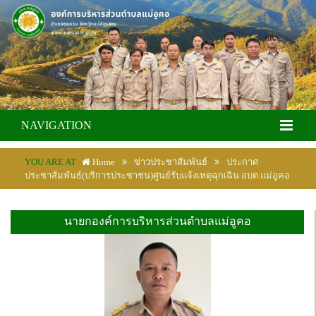
NAVIGATION
YOU ARE AT
Home
ข่าวประชาสัมพันธ์
ประกาศ
ประชาสัมพันธ์(บริการประชาชน)ศูนย์รับแจ้งเหตุฉุกเฉิน อบต.แม่อูคอ
นายกองค์การบริหารส่วนตำบลแม่อูคอ