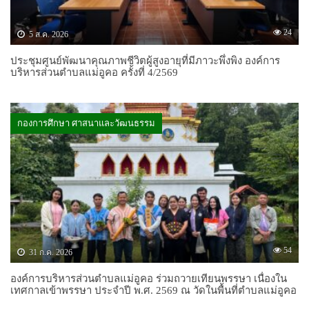
24
5 ส.ค. 2026
ประชุมศูนย์พัฒนาคุณภาพชีวิตผู้สูงอายุที่มีภาวะพึ่งพิง องค์การ
บริหารส่วนตำบลแม่อูคอ ครั้งที่ 4/2569
กองการศึกษา ศาสนาและวัฒนธรรม
54
31 ก.ค. 2026
องค์การบริหารส่วนตำบลแม่อูคอ ร่วมถวายเทียนพรรษา เนื่องใน
เทศกาลเข้าพรรษา ประจำปี พ.ศ. 2569 ณ วัดในพื้นที่ตำบลแม่อูคอ