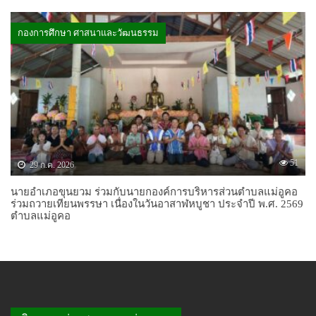
กองการศึกษา ศาสนาและวัฒนธรรม
51
29 ก.ค. 2026
นายอำเภอขุนยวม ร่วมกับนายกองค์การบริหารส่วนตำบลแม่อูคอ
ร่วมถวายเทียนพรรษา เนื่องในวันอาสาฬหบูชา ประจำปี พ.ศ. 2569
ตำบลแม่อูคอ