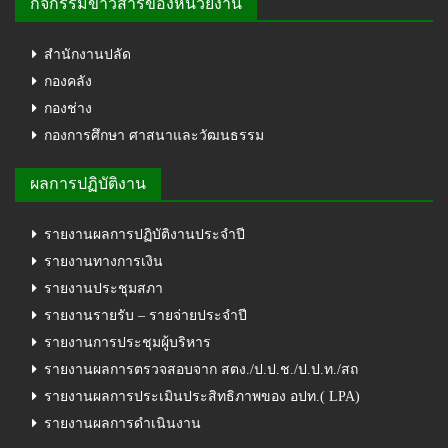
กิจกรรมข่าวสารของหน่วยงาน
สำนักงานปลัด
กองคลัง
กองช่าง
กองการศึกษา ศาสนาและวัฒนธรรม
ผลการปฏิบัติงาน
รายงานผลการปฏิบัติงานประจำปี
รายงานทางการเงิน
รายงานประชุมสภา
รายงานรายรับ – รายจ่ายประจำปี
รายงานการประชุมผู้บริหาร
รายงานผลการตรวจสอบจาก สตง./ป.ป.ช./ป.ป.ท./สถ
รายงานผลการประเมินประสิทธิภาพของ อปท.( LPA)
รายงานผลการดำเนินงาน