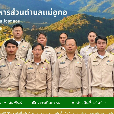
ระชาสัมพันธ์
ภาพกิจกรรม
ข่าวจัดซื้อ-จัดจ้าง
ฏิบัติการจัดซื้อจัดจ้าง
สรุปผลการจัดซื้อจัดจ้าง
ประกาศผลผู้ชนะการจัดซ