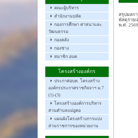
คณะผู้บริหาร
สรุปผลการ
สำนักงานปลัด
พัสดุราย
กองการศึกษา ศาสนาและ
พ.ศ. 256
วัฒนธรรม
กองคลัง
กองช่าง
สมาชิก อบต.
โครงสร้างองค์กร
ประกาศอบต. โครงสร้าง
องค์กรประกาศราชกิจจาฯ ม.7
(1)-(3)
โครงสร้างองค์การบริหาร
ส่วนตำบลแม่อูคอ
แผนผังโครงสร้างการแบ่ง
ส่วนราชการของหน่วยงาน