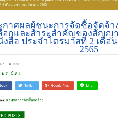
่ 2 เดือน มกราคม-มีนาคม 2565
กาศผลผู้ชนะการจัดซื้อจัดจ้างห
ลือกและสาระสำคัญของสัญญาห
นังสือ ประจำไตรมาสที่ 2 เดื
2565
022
admin
.
ม.ค.-มี.ค.1
book
Twitter
Google Plus
Line
ies:
สรุปผลการจัดซื้อจัดจ้าง
TED POSTS