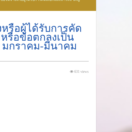
รือผู้ได้รับการคัด
รือข้อตกลงเป็น
อน มกราคม-มีนาคม
631 views