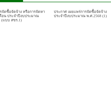
จัดซื้อจัดจ้าง หรือการจัดหา
ประกาศ เผยแพร่การจัดซื้อจัดจ้าง
เดือน ประจำปีงบประมาณ
ประจำปีงบประมาณ พ.ศ.2568 (1)
9 (แบบ สขร.1)