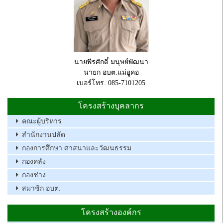
นายพีรศักดิ์ มนุษย์พัฒนา
นายก อบต.แม่อูคอ
เบอร์โทร. 085-7101205
โครงสร้างบุคลากร
คณะผู้บริหาร
สำนักงานปลัด
กองการศึกษา ศาสนาและวัฒนธรรม
กองคลัง
กองช่าง
สมาชิก อบต.
โครงสร้างองค์กร