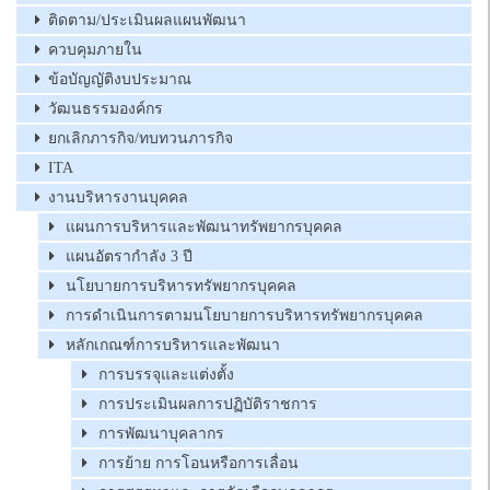
ติดตาม/ประเมินผลแผนพัฒนา
ควบคุมภายใน
ข้อบัญญัติงบประมาณ
วัฒนธรรมองค์กร
ยกเลิกภารกิจ/ทบทวนภารกิจ
ITA
งานบริหารงานบุคคล
แผนการบริหารและพัฒนาทรัพยากรบุคคล
แผนอัตรากำลัง 3 ปี
นโยบายการบริหารทรัพยากรบุคคล
การดำเนินการตามนโยบายการบริหารทรัพยากรบุคคล
หลักเกณฑ์การบริหารและพัฒนา
การบรรจุและแต่งตั้ง
การประเมินผลการปฏิบัติราชการ
การพัฒนาบุคลากร
การย้าย การโอนหรือการเลื่อน