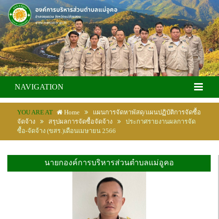
NAVIGATION
YOU ARE AT
Home
แผนการจัดหาพัสดุ/แผนปฏิบัติการจัดซื้อ
จัดจ้าง
สรุปผลการจัดซื้อจัดจ้าง
ประกาศรายงานผลการจัด
ซื้อ-จัดจ้าง (ขสร.)เดือนเมษายน 2566
นายกองค์การบริหารส่วนตำบลแม่อูคอ