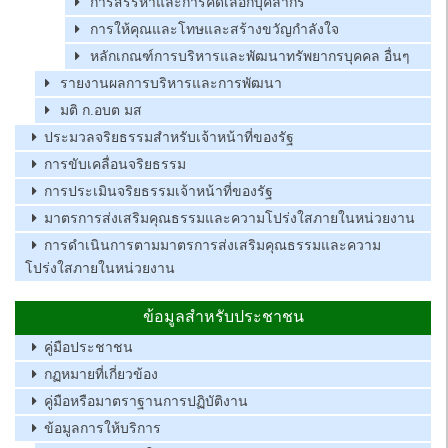
การสรรหาและการคัดเลือกบุคลากร
การให้คุณและโทษและสร้างขวัญกำลังใจ
หลักเกณฑ์การบริหารและพัฒนาทรัพยากรบุคคล อื่นๆ
รายงานผลการบริหารและการพัฒนา
มติ ก.อบต มส
ประมวลจริยธรรมสำหรับเจ้าหน้าที่ของรัฐ
การขับเคลื่อนจริยธรรม
การประเมินจริยธรรมเจ้าหน้าที่ของรัฐ
มาตรการส่งเสริมคุณธรรมและความโปร่งใสภายในหน่วยงาน
การดำเนินการตามมาตรการส่งเสริมคุณธรรมและความ
โปร่งใสภายในหน่วยงาน
ข้อมูลสำหรับประชาชน
คู่มือประชาชน
กฏหมายที่เกี่ยวข้อง
คู่มือหรือมาตราฐานการปฏิบัติงาน
ข้อมูลการให้บริการ