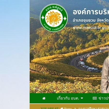
เกี่ยวกับ อบต.
ข่าวป
YOU ARE AT
Home
กองการศึกษา ศาสนา