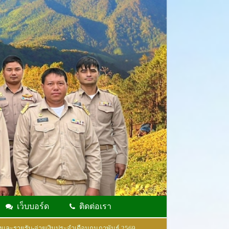
เว็บบอร์ด
ติดต่อเรา
และรายรับ-จ่ายเงินประจำเดือนกุมภาพันธ์ 2569