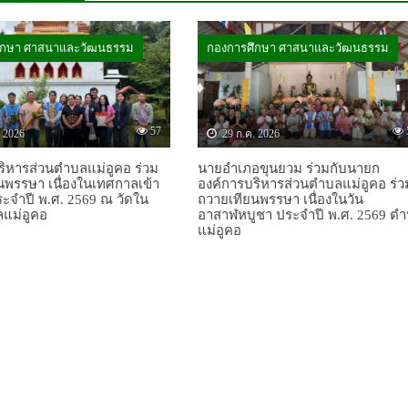
ึกษา ศาสนาและวัฒนธรรม
กองการศึกษา ศาสนาและวัฒนธรรม
57
. 2026
29 ก.ค. 2026
ริหารส่วนตำบลแม่อูคอ ร่วม
นายอำเภอขุนยวม ร่วมกับนายก
นพรรษา เนื่องในเทศกาลเข้า
องค์การบริหารส่วนตำบลแม่อูคอ ร่ว
ะจำปี พ.ศ. 2569 ณ วัดใน
ถวายเทียนพรรษา เนื่องในวัน
บลแม่อูคอ
อาสาฬหบูชา ประจำปี พ.ศ. 2569 ต
แม่อูคอ