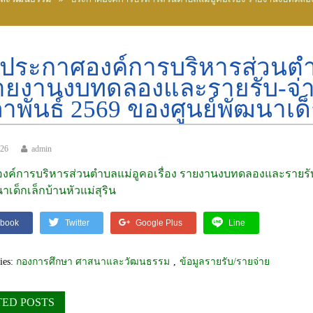
ประกาศองค์การบริหารส่วนตำบ
ายงานงบทดลองและรายรับ-จ่า
าพันธ์ 2569 ของศูนย์พัฒนาเด็ก
026
admin
ค์การบริหารส่วนตำบลแม่อูคอเรื่อง รายงานงบทดลองและรายรับ-
าเด็กเล็กบ้านหัวแม่สุริน
book
Twitter
Google Plus
Line
ies:
กองการศึกษา ศาสนาและวัฒนธรรม
,
ข้อมูลรายรับ/รายจ่าย
TED POSTS