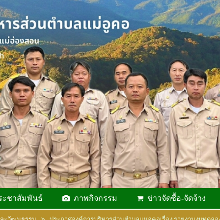
ระชาสัมพันธ์
ภาพกิจกรรม
ข่าวจัดซื้อ-จัดจ้าง
และวัฒนธรรม
ประกาศองค์การบริหารส่วนตำบลแม่อูคอเรื่อง รายงานงบทดลอง