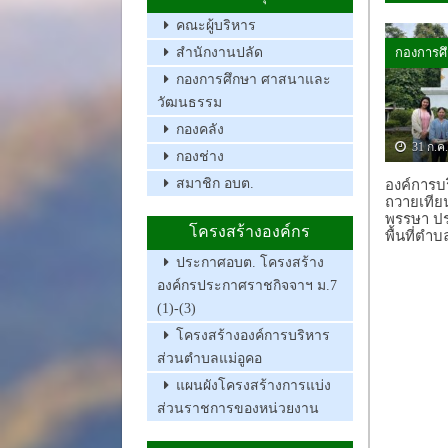
คณะผู้บริหาร
กองการศ
สำนักงานปลัด
กองการศึกษา ศาสนาและ
วัฒนธรรม
กองคลัง
31 ก.ค
กองช่าง
สมาชิก อบต.
องค์การบ
ถวายเทีย
พรรษา ปร
โครงสร้างองค์กร
พื้นที่ตำ
ประกาศอบต. โครงสร้าง
องค์กรประกาศราชกิจจาฯ ม.7
(1)-(3)
โครงสร้างองค์การบริหาร
ส่วนตำบลแม่อูคอ
แผนผังโครงสร้างการแบ่ง
ส่วนราชการของหน่วยงาน