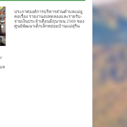
ประกาศองค์การบริหารส่วนตำบลแม่อู
คอเรื่อง รายงานงบทดลองและรายรับ-
จ่ายเงินประจำเดือนมิถุนายน 2569 ของ
ศูนย์พัฒนาเด็กเล็กหย่อมบ้านแม่สุริน
54
ม
ำบล