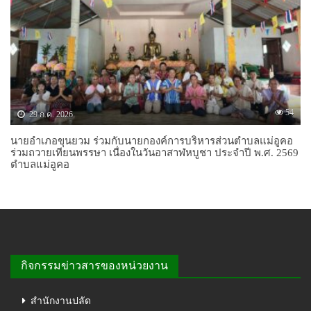
54
29 ก.ค. 2026
นายอำเภอขุนยวม ร่วมกับนายกองค์การบริหารส่วนตำบลแม่อูคอ
ร่วมถวายเทียนพรรษา เนื่องในวันอาสาฬหบูชา ประจำปี พ.ศ. 2569
ตำบลแม่อูคอ
กิจกรรมข่าวสารของหน่วยงาน
สำนักงานปลัด