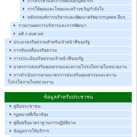
การสรรหาและการคัดเลือกบุคลากร
การให้คุณและโทษและสร้างขวัญกำลังใจ
หลักเกณฑ์การบริหารและพัฒนาทรัพยากรบุคคล อื่นๆ
รายงานผลการบริหารและการพัฒนา
มติ ก.อบต มส
ประมวลจริยธรรมสำหรับเจ้าหน้าที่ของรัฐ
การขับเคลื่อนจริยธรรม
การประเมินจริยธรรมเจ้าหน้าที่ของรัฐ
มาตรการส่งเสริมคุณธรรมและความโปร่งใสภายในหน่วยงาน
การดำเนินการตามมาตรการส่งเสริมคุณธรรมและความ
โปร่งใสภายในหน่วยงาน
ข้อมูลสำหรับประชาชน
คู่มือประชาชน
กฏหมายที่เกี่ยวข้อง
คู่มือหรือมาตราฐานการปฏิบัติงาน
ข้อมูลการให้บริการ