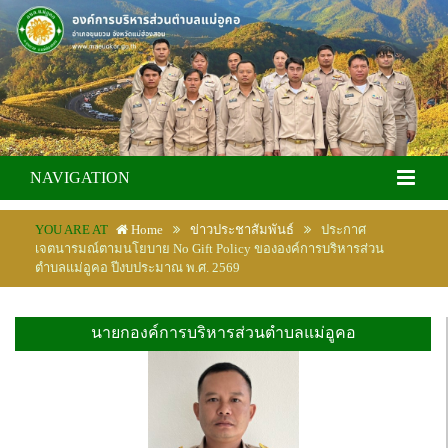
NAVIGATION
YOU ARE AT
Home
ข่าวประชาสัมพันธ์
ประกาศ
เจตนารมณ์ตามนโยบาย No Gift Policy ขององค์การบริหารส่วน
ตำบลแม่อูคอ ปีงบประมาณ พ.ศ. 2569
นายกองค์การบริหารส่วนตำบลแม่อูคอ