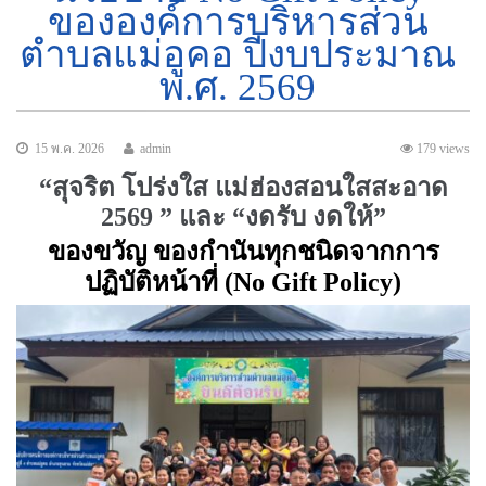
ขององค์การบริหารส่วน
ตำบลแม่อูคอ ปีงบประมาณ
พ.ศ. 2569
15 พ.ค. 2026
admin
179 views
“สุจริต โปร่งใส แม่ฮ่องสอนใสสะอาด
2569 ” และ “งดรับ งดให้”
ของขวัญ ของกำนันทุกชนิดจากการ
ปฏิบัติหน้าที่ (
No Gift Policy)