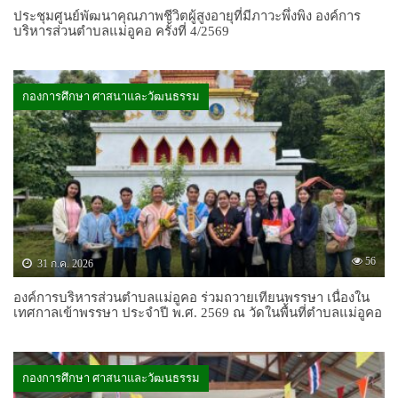
ประชุมศูนย์พัฒนาคุณภาพชีวิตผู้สูงอายุที่มีภาวะพึ่งพิง องค์การ
บริหารส่วนตำบลแม่อูคอ ครั้งที่ 4/2569
กองการศึกษา ศาสนาและวัฒนธรรม
56
31 ก.ค. 2026
องค์การบริหารส่วนตำบลแม่อูคอ ร่วมถวายเทียนพรรษา เนื่องใน
เทศกาลเข้าพรรษา ประจำปี พ.ศ. 2569 ณ วัดในพื้นที่ตำบลแม่อูคอ
กองการศึกษา ศาสนาและวัฒนธรรม