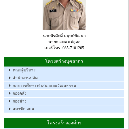
นายพีรศักดิ์ มนุษย์พัฒนา
นายก อบต.แม่อูคอ
เบอร์โทร. 085-7101205
โครงสร้างบุคลากร
คณะผู้บริหาร
สำนักงานปลัด
กองการศึกษา ศาสนาและวัฒนธรรม
กองคลัง
กองช่าง
สมาชิก อบต.
โครงสร้างองค์กร