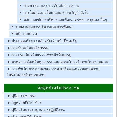
การสรรหาและการคัดเลือกบุคลากร
การให้คุณและโทษและสร้างขวัญกำลังใจ
หลักเกณฑ์การบริหารและพัฒนาทรัพยากรบุคคล อื่นๆ
รายงานผลการบริหารและการพัฒนา
มติ ก.อบต มส
ประมวลจริยธรรมสำหรับเจ้าหน้าที่ของรัฐ
การขับเคลื่อนจริยธรรม
การประเมินจริยธรรมเจ้าหน้าที่ของรัฐ
มาตรการส่งเสริมคุณธรรมและความโปร่งใสภายในหน่วยงาน
การดำเนินการตามมาตรการส่งเสริมคุณธรรมและความ
โปร่งใสภายในหน่วยงาน
ข้อมูลสำหรับประชาชน
คู่มือประชาชน
กฏหมายที่เกี่ยวข้อง
คู่มือหรือมาตราฐานการปฏิบัติงาน
ข้อมูลการให้บริการ