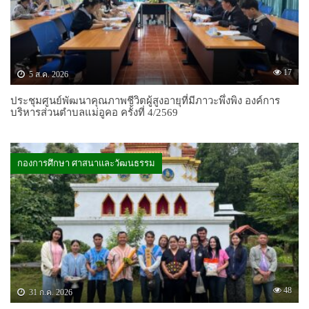
17
5 ส.ค. 2026
ประชุมศูนย์พัฒนาคุณภาพชีวิตผู้สูงอายุที่มีภาวะพึ่งพิง องค์การ
บริหารส่วนตำบลแม่อูคอ ครั้งที่ 4/2569
กองการศึกษา ศาสนาและวัฒนธรรม
48
31 ก.ค. 2026