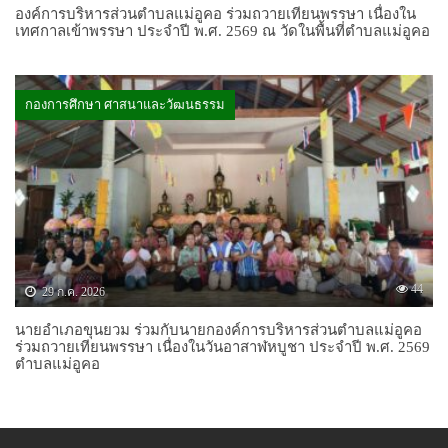
องค์การบริหารส่วนตำบลแม่อูคอ ร่วมถวายเทียนพรรษา เนื่องใน
เทศกาลเข้าพรรษา ประจำปี พ.ศ. 2569 ณ วัดในพื้นที่ตำบลแม่อูคอ
กองการศึกษา ศาสนาและวัฒนธรรม
44
29 ก.ค. 2026
นายอำเภอขุนยวม ร่วมกับนายกองค์การบริหารส่วนตำบลแม่อูคอ
ร่วมถวายเทียนพรรษา เนื่องในวันอาสาฬหบูชา ประจำปี พ.ศ. 2569
ตำบลแม่อูคอ