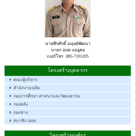
นายพีรศักดิ์ มนุษย์พัฒนา
นายก อบต.แม่อูคอ
เบอร์โทร. 085-7101205
โครงสร้างบุคลากร
คณะผู้บริหาร
สำนักงานปลัด
กองการศึกษา ศาสนาและวัฒนธรรม
กองคลัง
กองช่าง
สมาชิก อบต.
โครงสร้างองค์กร