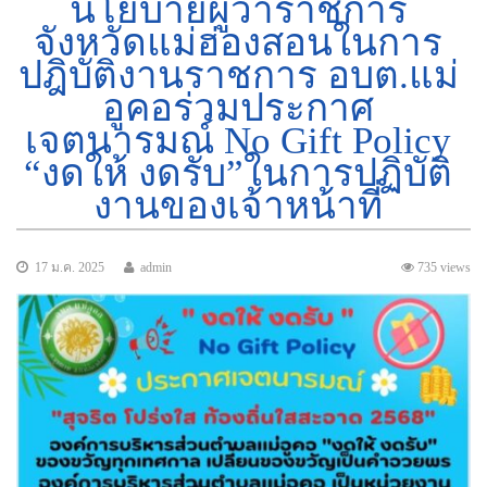
นโยบายผู้ว่าราชการ
จังหวัดแม่ฮ่องสอนในการ
ปฎิบัติงานราชการ อบต.แม่
อูคอร่วมประกาศ
เจตนารมณ์ No Gift Policy
“งดให้ งดรับ”ในการปฏิบัติ
งานของเจ้าหน้าที่
17 ม.ค. 2025
admin
735 views