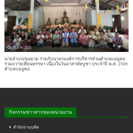
57
29 ก.ค. 2026
นายอำเภอขุนยวม ร่วมกับนายกองค์การบริหารส่วนตำบลแม่อูคอ
ร่วมถวายเทียนพรรษา เนื่องในวันอาสาฬหบูชา ประจำปี พ.ศ. 2569
ตำบลแม่อูคอ
กิจกรรมข่าวสารของหน่วยงาน
สำนักงานปลัด