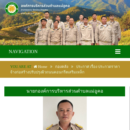
NAVIGATION
YOU ARE AT
Home
กองคลัง
ประกาศ เรื่อง ประกวดราคา
จ้างก่อสร้างปรับปรุงผิวถนนคอนกรีตเสริมเหล็ก
นายกองค์การบริหารส่วนตำบลแม่อูคอ