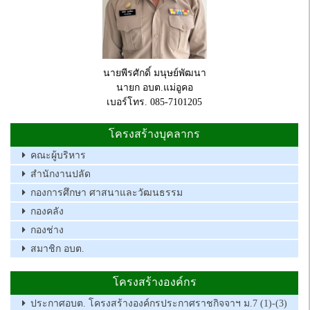
นายพีรศักดิ์ มนุษย์พัฒนา
นายก อบต.แม่อูคอ
เบอร์โทร. 085-7101205
โครงสร้างบุคลากร
คณะผู้บริหาร
สำนักงานปลัด
กองการศึกษา ศาสนาและวัฒนธรรม
กองคลัง
กองช่าง
สมาชิก อบต.
โครงสร้างองค์กร
ประกาศอบต. โครงสร้างองค์กรประกาศราชกิจจาฯ ม.7 (1)-(3)