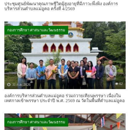
ประชุมศูนย์พัฒนาคุณภาพชีวิตผู้สูงอายุที่มีภาวะพึ่งพิง องค์การ
บริหารส่วนตำบลแม่อูคอ ครั้งที่ 4/2569
กองการศึกษา ศาสนาและวัฒนธรรม
62
31 ก.ค. 2026
องค์การบริหารส่วนตำบลแม่อูคอ ร่วมถวายเทียนพรรษา เนื่องใน
เทศกาลเข้าพรรษา ประจำปี พ.ศ. 2569 ณ วัดในพื้นที่ตำบลแม่อูคอ
กองการศึกษา ศาสนาและวัฒนธรรม