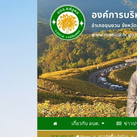
เกี่ยวกับ อบต.
ข่าวป
YOU ARE AT
Home
ข่าวจัดซื้อ-จัดจ้าง