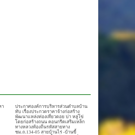
หา
ประกาศองค์การบริหารส่วนตำบลบ้าน
ทับ เรื่องประกวดราคาจ้างก่อสร้าง
พัฒนาแหล่งท่องเที่ยวดอย บ่า หลู่โข่
โดยก่อสร้างถนน คอนกรีตเสริมเหล็ก
ทางหลวงท้องถิ่นรหัสสายทาง
ชม.ถ.134-05 สายบ้านไร่ -บ้านขี้