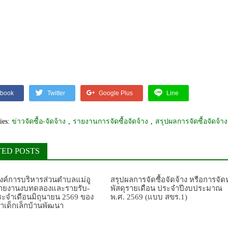
book
Twitter
Google Plus
Line
ies:
ข่าวจัดซื้อ-จัดจ้าง
,
รายงานการจัดซื้อจัดจ้าง
,
สรุปผลการจัดซื้อจัดจ้าง
TED POSTS
ค์การบริหารส่วนตำบลแม่อู
สรุปผลการจัดซื้อจัดจ้าง หรือการจัด
 รายงานงบทดลองและรายรับ-
พัสดุรายเดือน ประจำปีงบประมาณ
ประจำเดือนมิถุนายน 2569 ของ
พ.ศ. 2569 (แบบ สขร.1)
าเด็กเล็กบ้านพัฒนา