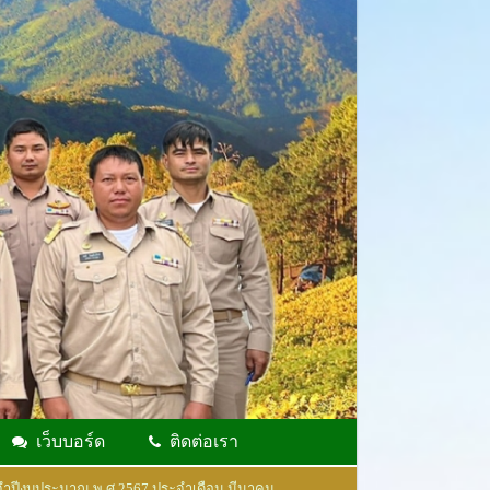
เว็บบอร์ด
ติดต่อเรา
ะจำปีงบประมาณ พ.ศ.2567 ประจำเดือน มีนาคม