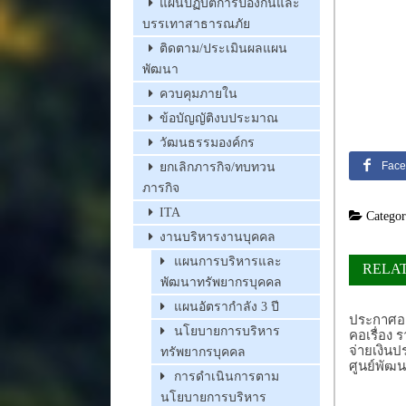
แผนปฏิบัติการป้องกันและ
บรรเทาสาธารณภัย
ติดตาม/ประเมินผลแผน
พัฒนา
ควบคุมภายใน
ข้อบัญญัติงบประมาณ
วัฒนธรรมองค์กร
Face
ยกเลิกภารกิจ/ทบทวน
ภารกิจ
ITA
Categor
งานบริหารงานบุคคล
แผนการบริหารและ
RELA
พัฒนาทรัพยากรบุคคล
แผนอัตรากำลัง 3 ปี
ประกาศอง
นโยบายการบริหาร
คอเรื่อง
จ่ายเงิน
ทรัพยากรบุคคล
ศูนย์พัฒน
การดำเนินการตาม
นโยบายการบริหาร