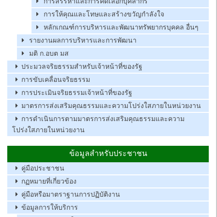
การสรรหาและการคัดเลือกบุคลากร
การให้คุณและโทษและสร้างขวัญกำลังใจ
หลักเกณฑ์การบริหารและพัฒนาทรัพยากรบุคคล อื่นๆ
รายงานผลการบริหารและการพัฒนา
มติ ก.อบต มส
ประมวลจริยธรรมสำหรับเจ้าหน้าที่ของรัฐ
การขับเคลื่อนจริยธรรม
การประเมินจริยธรรมเจ้าหน้าที่ของรัฐ
มาตรการส่งเสริมคุณธรรมและความโปร่งใสภายในหน่วยงาน
การดำเนินการตามมาตรการส่งเสริมคุณธรรมและความ
โปร่งใสภายในหน่วยงาน
ข้อมูลสำหรับประชาชน
คู่มือประชาชน
กฏหมายที่เกี่ยวข้อง
คู่มือหรือมาตราฐานการปฏิบัติงาน
ข้อมูลการให้บริการ