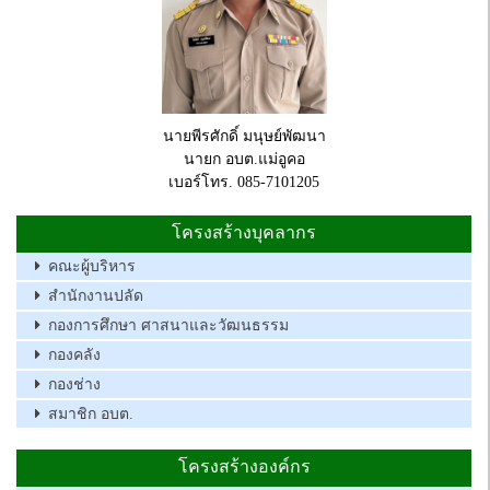
นายพีรศักดิ์ มนุษย์พัฒนา
นายก อบต.แม่อูคอ
เบอร์โทร. 085-7101205
โครงสร้างบุคลากร
คณะผู้บริหาร
สำนักงานปลัด
กองการศึกษา ศาสนาและวัฒนธรรม
กองคลัง
กองช่าง
สมาชิก อบต.
โครงสร้างองค์กร