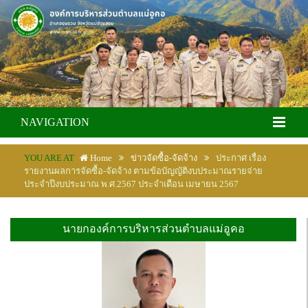
NAVIGATION
YOU ARE AT
Home
ข่าวจัดซื้อ-จัดจ้าง
ประกาศ เรื่อง
รายงานผลการจัดซื้อ-จัดจ้าง ตามข้อบัญญัติงบประมาณรายจ่าย
ประจำปีงบประมาณ พ.ศ.2567 ประจำเดือน เมษายน 2567
นายกองค์การบริหารส่วนตำบลแม่อูคอ