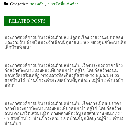
Categories:
กองคลัง
,
ข่าวจัดซื้อ-จัดจ้าง
RELATED POSTS
ประกาศองค์การบริหารส่วนตำบลแม่อูคอเรื่อง รายงานงบทดลอง
และรายรับ-จ่ายเงินประจำเดือนมิถุนายน 2569 ของศูนย์พัฒนาเด็ก
เล็กบ้านพัฒนา
ประกาศองค์การบริหารส่วนตำบลบ้านทับ เรื่องประกวดราคาจ้าง
ก่อสร้างพัฒนาแหล่งท่องเที่ยวดอย บ่า หลู่โข่ โดยก่อสร้างถนน
คอนกรีตเสริมเหล็ก ทางหลวงท้องถิ่นรหัสสายทาง ชม.ถ.134-05
สายบ้านไร่ -บ้านขี้กระต่าย (เขตบ้านขี้มูกน้อย) หมู่ที่ 12 ตำบลบ้า
นทับฯ
ประกาศองค์การบริหารส่วนตำบลบ้านทับ เรื่องการเปิดเผยราคา
กลางโครงการพัฒนาแหล่งท่องเที่ยวดอย บ่า หลู่โข่ โดยก่อสร้าง
ถนน คอนกรีตเสริมเหล็ก ทางหลวงท้องถิ่นรหัสสายทาง ชม.ถ.134-
05 สายบ้านไร่ -บ้านขี้กระต่าย (เขตบ้านขี้มูกน้อย) หมู่ที่ 12 ตำบล
บ้านทับฯ