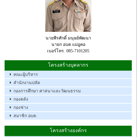
นายพีรศักดิ์ มนุษย์พัฒนา
นายก อบต.แม่อูคอ
เบอร์โทร. 085-7101205
โครงสร้างบุคลากร
คณะผู้บริหาร
สำนักงานปลัด
กองการศึกษา ศาสนาและวัฒนธรรม
กองคลัง
กองช่าง
สมาชิก อบต.
โครงสร้างองค์กร