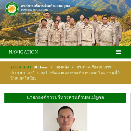
NAVIGATION
YOU ARE AT
Home
กองคลัง
ประกาศ เรื่อง เอกสาร
ประกวดราคาจ้างก่อสร้างพัฒนาแหล่งท่องเที่ยวทุ่งดอกบัวตอง หมู่ที่ 2
บ้านแม่สุรินน้อย
นายกองค์การบริหารส่วนตำบลแม่อูคอ