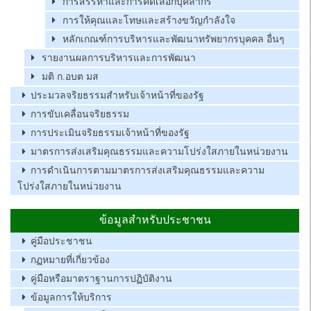
การสรรหาและการคัดเลือกบุคลากร
การให้คุณและโทษและสร้างขวัญกำลังใจ
หลักเกณฑ์การบริหารและพัฒนาทรัพยากรบุคคล อื่นๆ
รายงานผลการบริหารและการพัฒนา
มติ ก.อบต มส
ประมวลจริยธรรมสำหรับเจ้าหน้าที่ของรัฐ
การขับเคลื่อนจริยธรรม
การประเมินจริยธรรมเจ้าหน้าที่ของรัฐ
มาตรการส่งเสริมคุณธรรมและความโปร่งใสภายในหน่วยงาน
การดำเนินการตามมาตรการส่งเสริมคุณธรรมและความ
โปร่งใสภายในหน่วยงาน
ข้อมูลสำหรับประชาชน
คู่มือประชาชน
กฏหมายที่เกี่ยวข้อง
คู่มือหรือมาตราฐานการปฏิบัติงาน
ข้อมูลการให้บริการ