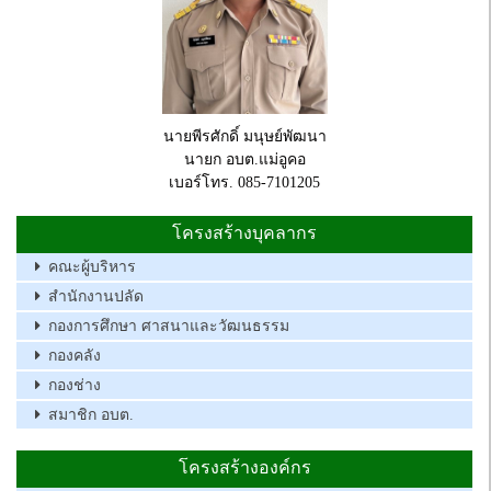
นายพีรศักดิ์ มนุษย์พัฒนา
นายก อบต.แม่อูคอ
เบอร์โทร. 085-7101205
โครงสร้างบุคลากร
คณะผู้บริหาร
สำนักงานปลัด
กองการศึกษา ศาสนาและวัฒนธรรม
กองคลัง
กองช่าง
สมาชิก อบต.
โครงสร้างองค์กร