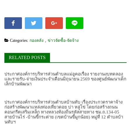
Categories:
กองคลัง
,
ข่าวจัดซื้อ-จัดจ้าง
RELATED POSTS
ประกาศองค์การบริหารส่วนตำบลแม่อูคอเรื่อง รายงานงบทดลอง
และรายรับ-จ่ายเงินประจำเดือนมิถุนายน 2569 ของศูนย์พัฒนาเด็ก
เล็กบ้านพัฒนา
ประกาศองค์การบริหารส่วนตำบลบ้านทับ เรื่องประกวดราคาจ้าง
ก่อสร้างพัฒนาแหล่งท่องเที่ยวดอย บ่า หลู่โข่ โดยก่อสร้างถนน
คอนกรีตเสริมเหล็ก ทางหลวงท้องถิ่นรหัสสายทาง ชม.ถ.134-05
สายบ้านไร่ -บ้านขี้กระต่าย (เขตบ้านขี้มูกน้อย) หมู่ที่ 12 ตำบลบ้า
นทับฯ