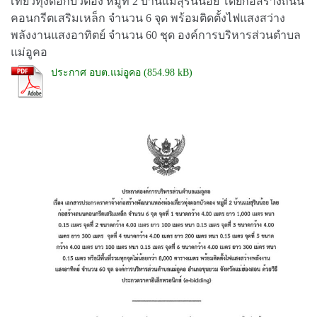
เที่ยวทุ่งดอกบัวตอง หมู่ที่ 2 บ้านแม่สุรินน้อย โดยก่อสร้างถนน
คอนกรีตเสริมเหล็ก จำนวน 6 จุด พร้อมติดตั้งไฟแสงสว่าง
พลังงานแสงอาทิตย์ จำนวน 60 ชุด องค์การบริหารส่วนตำบล
แม่อูคอ
ประกาศ อบต.แม่อูคอ