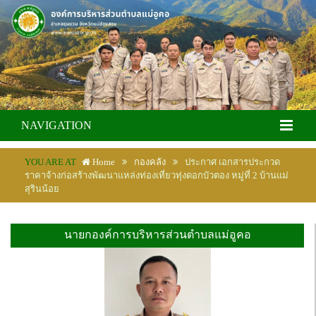
NAVIGATION
YOU ARE AT
Home
กองคลัง
ประกาศ เอกสารประกวด
ราคาจ้างก่อสร้างพัฒนาแหล่งท่องเที่ยวทุ่งดอกบัวตอง หมู่ที่ 2 บ้านแม่
สุรินน้อย
นายกองค์การบริหารส่วนตำบลแม่อูคอ