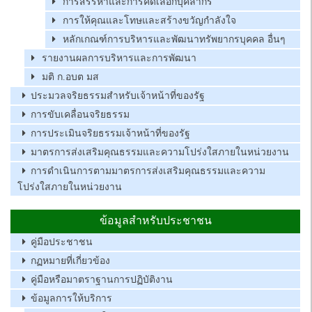
การสรรหาและการคัดเลือกบุคลากร
การให้คุณและโทษและสร้างขวัญกำลังใจ
หลักเกณฑ์การบริหารและพัฒนาทรัพยากรบุคคล อื่นๆ
รายงานผลการบริหารและการพัฒนา
มติ ก.อบต มส
ประมวลจริยธรรมสำหรับเจ้าหน้าที่ของรัฐ
การขับเคลื่อนจริยธรรม
การประเมินจริยธรรมเจ้าหน้าที่ของรัฐ
มาตรการส่งเสริมคุณธรรมและความโปร่งใสภายในหน่วยงาน
การดำเนินการตามมาตรการส่งเสริมคุณธรรมและความ
โปร่งใสภายในหน่วยงาน
ข้อมูลสำหรับประชาชน
คู่มือประชาชน
กฏหมายที่เกี่ยวข้อง
คู่มือหรือมาตราฐานการปฏิบัติงาน
ข้อมูลการให้บริการ