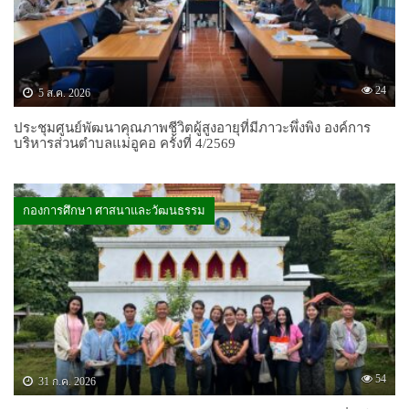
24
5 ส.ค. 2026
ประชุมศูนย์พัฒนาคุณภาพชีวิตผู้สูงอายุที่มีภาวะพึ่งพิง องค์การ
บริหารส่วนตำบลแม่อูคอ ครั้งที่ 4/2569
กองการศึกษา ศาสนาและวัฒนธรรม
54
31 ก.ค. 2026