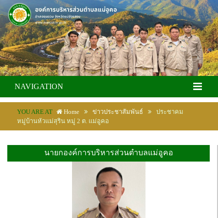
NAVIGATION
YOU ARE AT
Home
ข่าวประชาสัมพันธ์
ประชาคม
หมู่บ้านหัวแม่สุริน หมู่ 2 ต. แม่อูคอ
นายกองค์การบริหารส่วนตำบลแม่อูคอ