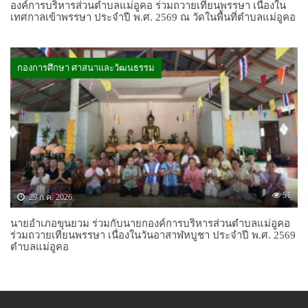
องค์การบริหารส่วนตำบลแม่อูคอ ร่วมถวายเทียนพรรษา เนื่องใน
เทศกาลเข้าพรรษา ประจำปี พ.ศ. 2569 ณ วัดในพื้นที่ตำบลแม่อูคอ
กองการศึกษา ศาสนาและวัฒนธรรม
51
29 ก.ค. 2026
นายอำเภอขุนยวม ร่วมกับนายกองค์การบริหารส่วนตำบลแม่อูคอ
ร่วมถวายเทียนพรรษา เนื่องในวันอาสาฬหบูชา ประจำปี พ.ศ. 2569
ตำบลแม่อูคอ