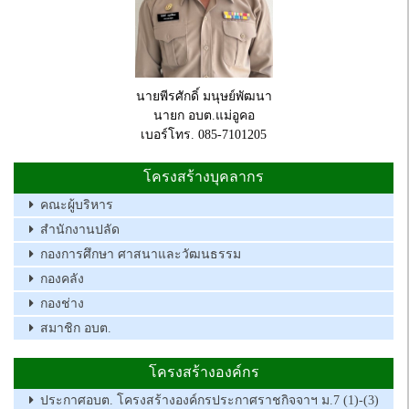
นายพีรศักดิ์ มนุษย์พัฒนา
นายก อบต.แม่อูคอ
เบอร์โทร. 085-7101205
โครงสร้างบุคลากร
คณะผู้บริหาร
สำนักงานปลัด
กองการศึกษา ศาสนาและวัฒนธรรม
กองคลัง
กองช่าง
สมาชิก อบต.
โครงสร้างองค์กร
ประกาศอบต. โครงสร้างองค์กรประกาศราชกิจจาฯ ม.7 (1)-(3)