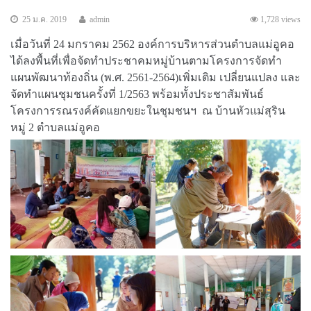
25 ม.ค. 2019
admin
1,728 views
เมื่อวันที่ 24 มกราคม 2562 องค์การบริหารส่วนตำบลแม่อูคอ
ได้ลงพื้นที่เพื่อจัดทำประชาคมหมู่บ้านตามโครงการจัดทำ
แผนพัฒนาท้องถิ่น (พ.ศ. 2561-2564)เพิ่มเติม เปลี่ยนแปลง และ
จัดทำแผนชุมชนครั้งที่ 1/2563 พร้อมทั้งประชาสัมพันธ์
โครงการรณรงค์คัดแยกขยะในชุมชนฯ ณ บ้านหัวแม่สุริน
หมู่ 2 ตำบลแม่อูคอ