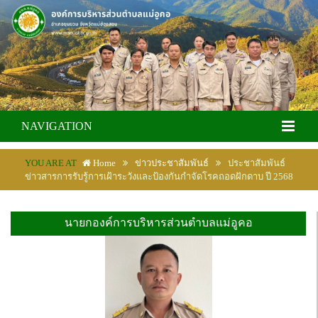
NAVIGATION
YOU ARE AT
Home
ข่าวประชาสัมพันธ์
ประชาสัมพันธ์
ข่าวสารการรับรู้การเฝ้าระวังและป้องกันกำจัดโรคถอดฝักดาบ ปี 2568
นายกองค์การบริหารส่วนตำบลแม่อูคอ