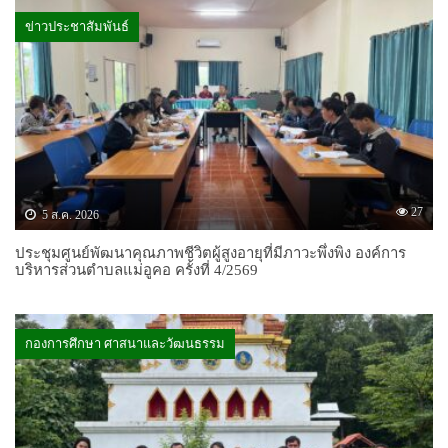
ข่าวประชาสัมพันธ์
27
5 ส.ค. 2026
ประชุมศูนย์พัฒนาคุณภาพชีวิตผู้สูงอายุที่มีภาวะพึ่งพิง องค์การ
บริหารส่วนตำบลแม่อูคอ ครั้งที่ 4/2569
กองการศึกษา ศาสนาและวัฒนธรรม