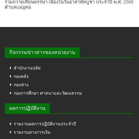
ร่วมถวายเทียนพรรษา เนื่องในวันอาสาฬหบูชา ประจำปี พ.ศ. 2569
ตำบลแม่อูคอ
กิจกรรมข่าวสารของหน่วยงาน
สำนักงานปลัด
กองคลัง
กองช่าง
กองการศึกษา ศาสนาและวัฒนธรรม
ผลการปฏิบัติงาน
รายงานผลการปฏิบัติงานประจำปี
รายงานทางการเงิน