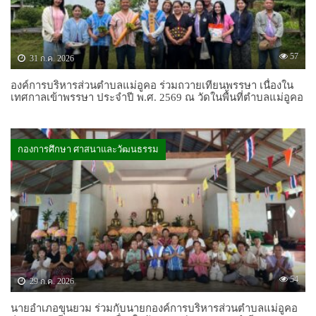
57
31 ก.ค. 2026
องค์การบริหารส่วนตำบลแม่อูคอ ร่วมถวายเทียนพรรษา เนื่องใน
เทศกาลเข้าพรรษา ประจำปี พ.ศ. 2569 ณ วัดในพื้นที่ตำบลแม่อูคอ
กองการศึกษา ศาสนาและวัฒนธรรม
54
29 ก.ค. 2026
นายอำเภอขุนยวม ร่วมกับนายกองค์การบริหารส่วนตำบลแม่อูคอ