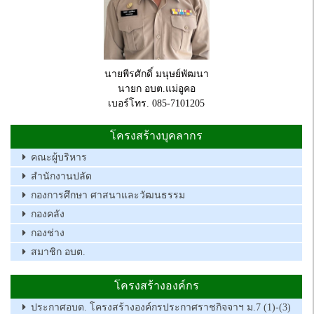
นายพีรศักดิ์ มนุษย์พัฒนา
นายก อบต.แม่อูคอ
เบอร์โทร. 085-7101205
โครงสร้างบุคลากร
คณะผู้บริหาร
สำนักงานปลัด
กองการศึกษา ศาสนาและวัฒนธรรม
กองคลัง
กองช่าง
สมาชิก อบต.
โครงสร้างองค์กร
ประกาศอบต. โครงสร้างองค์กรประกาศราชกิจจาฯ ม.7 (1)-(3)