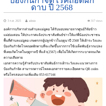
ป้องกันกำจัดโรคถอดฝัก
ดาบ ปี 2568
3 ก.ค. 2025
admin
317 views
องค์การบริหารส่วนตำบลแม่อูคอ ได้รับมอบหมายจากศูนย์วิจัยข้าว
แม่ฮ่องสอน ให้ประกาศแจ้งประชาสัมพันธ์ข่าวให้แก่พี่น้องประชาชน
พื้นที่ตำบลแม่อูคอ เกษตรกรผู้ปลูกข้าวในฤดูนาปี 2568 ให้เฝ้าระวังและ
ป้องกันกำจัดโรคถอดฝักดาบที่จะเกิดขึ้นจากการใช้เมล็ดพันธุ์จากแปลง
ที่เคยเกิดโรคในฤดูกาลปี ที่แล้ว(2567) เพื่อไม่ให้เกิดการระบาดจนเกิด
ความเสียหาย
เอกสารความรู้สำหรับประชาสัมพันธ์การเฝ้าระวังและแนวทางการ
ป้องกันกำจัด สามารถดาวน์โหลดเอกสารรายละเอียดตาม QR codes
หรือโทรสอบถามเพิ่มเติม 053-617144