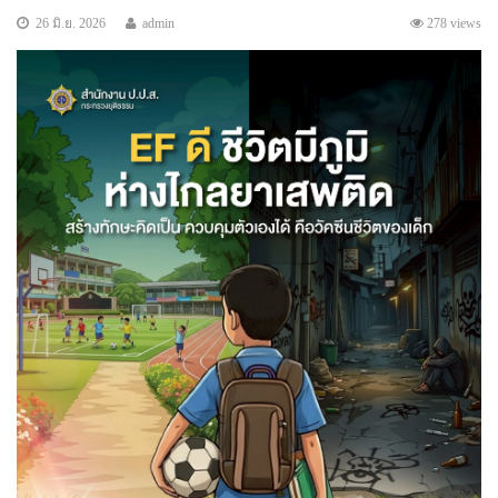
26 มิ.ย. 2026
admin
278 views