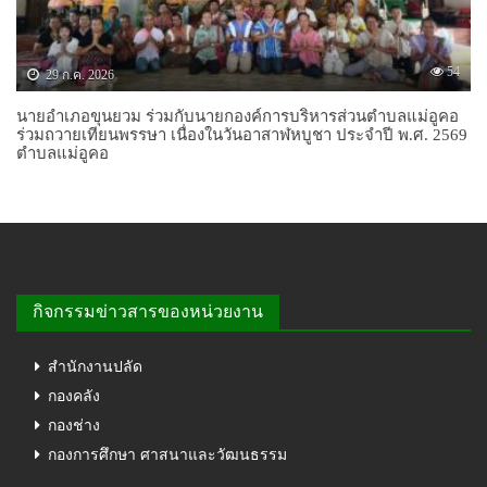
54
29 ก.ค. 2026
นายอำเภอขุนยวม ร่วมกับนายกองค์การบริหารส่วนตำบลแม่อูคอ
ร่วมถวายเทียนพรรษา เนื่องในวันอาสาฬหบูชา ประจำปี พ.ศ. 2569
ตำบลแม่อูคอ
กิจกรรมข่าวสารของหน่วยงาน
สำนักงานปลัด
กองคลัง
กองช่าง
กองการศึกษา ศาสนาและวัฒนธรรม