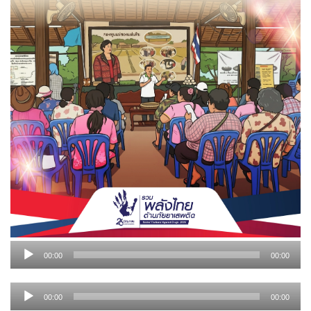
ตัว
00:00
00:00
เล่น
ไฟล์
ตัว
เสียง
00:00
00:00
เล่น