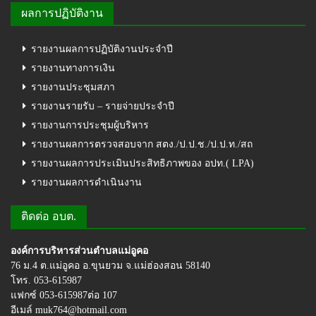
ผลการปฏิบัติงาน
รายงานผลการปฏิบัติงานประจำปี
รายงานทางการเงิน
รายงานประชุมสภา
รายงานรายรับ – รายจ่ายประจำปี
รายงานการประชุมผู้บริหาร
รายงานผลการตรวจสอบจาก สตง./ป.ป.ช./ป.ป.ท./สถ
รายงานผลการประเมินประสิทธิภาพของ อปท.( LPA)
รายงานผลการดำเนินงาน
ติดต่อ อบต.
องค์การบริหารส่วนตำบลแม่อูคอ
76 ม.4 ต.แม่อูคอ อ.ขุนยวม จ.แม่ฮ่องสอน 58140
โทร. 053-615987
แฟกซ์ 053-615987ต่อ 107
อีเมล์ muk764@hotmail.com