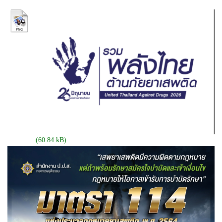
ไฟล์
เสียง