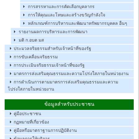
การสรรหาและการคัดเลือกบุคลากร
การให้คุณและโทษและสร้างขวัญกำลังใจ
หลักเกณฑ์การบริหารและพัฒนาทรัพยากรบุคคล อื่นๆ
รายงานผลการบริหารและการพัฒนา
มติ ก.อบต มส
ประมวลจริยธรรมสำหรับเจ้าหน้าที่ของรัฐ
การขับเคลื่อนจริยธรรม
การประเมินจริยธรรมเจ้าหน้าที่ของรัฐ
มาตรการส่งเสริมคุณธรรมและความโปร่งใสภายในหน่วยงาน
การดำเนินการตามมาตรการส่งเสริมคุณธรรมและความ
โปร่งใสภายในหน่วยงาน
ข้อมูลสำหรับประชาชน
คู่มือประชาชน
กฏหมายที่เกี่ยวข้อง
คู่มือหรือมาตราฐานการปฏิบัติงาน
ข้อมูลการให้บริการ