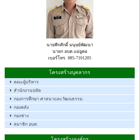
นายพีรศักดิ์ มนุษย์พัฒนา
นายก อบต.แม่อูคอ
เบอร์โทร. 085-7101205
โครงสร้างบุคลากร
คณะผู้บริหาร
สำนักงานปลัด
กองการศึกษา ศาสนาและวัฒนธรรม
กองคลัง
กองช่าง
สมาชิก อบต.
โครงสร้างองค์กร