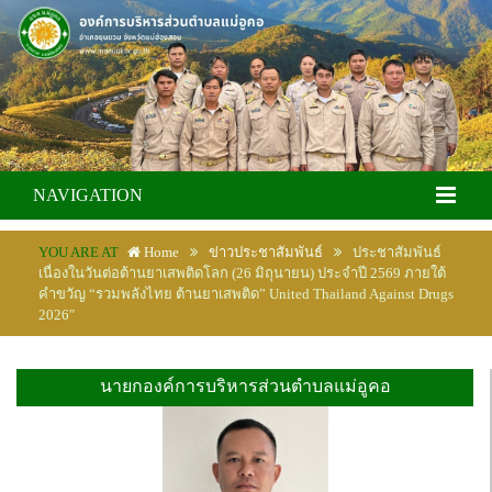
NAVIGATION
YOU ARE AT
Home
ข่าวประชาสัมพันธ์
ประชาสัมพันธ์
เนื่องในวันต่อต้านยาเสพติดโลก (26 มิถุนายน) ประจำปี 2569 ภายใต้
คำขวัญ “รวมพลังไทย ต้านยาเสพติด” United Thailand Against Drugs
2026″
นายกองค์การบริหารส่วนตำบลแม่อูคอ