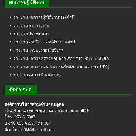
ผลการปฏิบัติงาน
รายงานผลการปฏิบัติงานประจำปี
รายงานทางการเงิน
รายงานประชุมสภา
รายงานรายรับ – รายจ่ายประจำปี
รายงานการประชุมผู้บริหาร
รายงานผลการตรวจสอบจาก สตง./ป.ป.ช./ป.ป.ท./สถ
รายงานผลการประเมินประสิทธิภาพของ อปท.( LPA)
รายงานผลการดำเนินงาน
ติดต่อ อบต.
องค์การบริหารส่วนตำบลแม่อูคอ
76 ม.4 ต.แม่อูคอ อ.ขุนยวม จ.แม่ฮ่องสอน 58140
โทร. 053-615987
แฟกซ์ 053-615987ต่อ 107
อีเมล์ muk764@hotmail.com