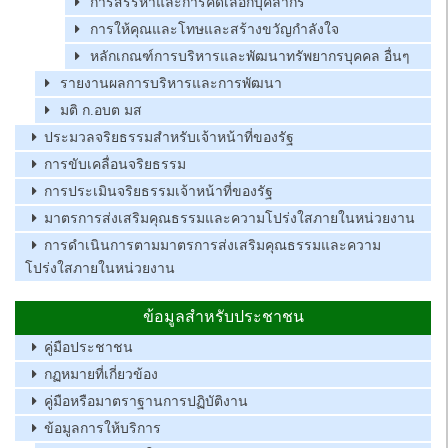
การสรรหาและการคัดเลือกบุคลากร
การให้คุณและโทษและสร้างขวัญกำลังใจ
หลักเกณฑ์การบริหารและพัฒนาทรัพยากรบุคคล อื่นๆ
รายงานผลการบริหารและการพัฒนา
มติ ก.อบต มส
ประมวลจริยธรรมสำหรับเจ้าหน้าที่ของรัฐ
การขับเคลื่อนจริยธรรม
การประเมินจริยธรรมเจ้าหน้าที่ของรัฐ
มาตรการส่งเสริมคุณธรรมและความโปร่งใสภายในหน่วยงาน
การดำเนินการตามมาตรการส่งเสริมคุณธรรมและความ
โปร่งใสภายในหน่วยงาน
ข้อมูลสำหรับประชาชน
คู่มือประชาชน
กฏหมายที่เกี่ยวข้อง
คู่มือหรือมาตราฐานการปฏิบัติงาน
ข้อมูลการให้บริการ