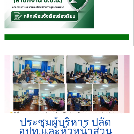
ประชุมผู้บริหาร ปลัด
อปท.และหัวหน้าส่วน