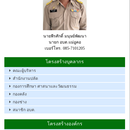
นายพีรศักดิ์ มนุษย์พัฒนา
นายก อบต.แม่อูคอ
เบอร์โทร. 085-7101205
โครงสร้างบุคลากร
คณะผู้บริหาร
สำนักงานปลัด
กองการศึกษา ศาสนาและวัฒนธรรม
กองคลัง
กองช่าง
สมาชิก อบต.
โครงสร้างองค์กร