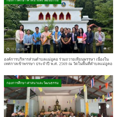
กองการศึกษา ศาสนาและวัฒนธรรม
47
31 ก.ค. 2026
องค์การบริหารส่วนตำบลแม่อูคอ ร่วมถวายเทียนพรรษา เนื่องใน
เทศกาลเข้าพรรษา ประจำปี พ.ศ. 2569 ณ วัดในพื้นที่ตำบลแม่อูคอ
กองการศึกษา ศาสนาและวัฒนธรรม