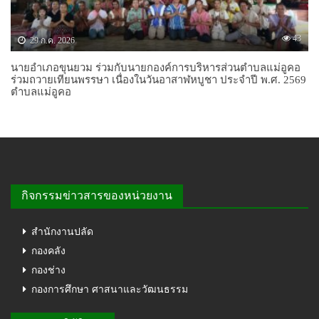
43
29 ก.ค. 2026
นายอำเภอขุนยวม ร่วมกับนายกองค์การบริหารส่วนตำบลแม่อูคอ
ร่วมถวายเทียนพรรษา เนื่องในวันอาสาฬหบูชา ประจำปี พ.ศ. 2569
ตำบลแม่อูคอ
กิจกรรมข่าวสารของหน่วยงาน
สำนักงานปลัด
กองคลัง
กองช่าง
กองการศึกษา ศาสนาและวัฒนธรรม