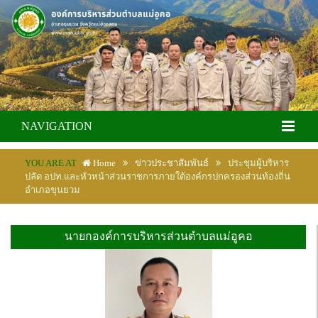
NAVIGATION
YOU ARE AT
Home
ข่าวประชาสัมพันธ์
ประชุมผู้บริหาร
ปลัด อปท.และหัวหน้าส่วนราชการภายใต้องค์กรปกครองส่วนท้องถิ่น
อำเภอขุนยวม
นายกองค์การบริหารส่วนตำบลแม่อูคอ