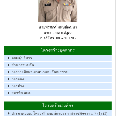
นายพีรศักดิ์ มนุษย์พัฒนา
นายก อบต.แม่อูคอ
เบอร์โทร. 085-7101205
โครงสร้างบุคลากร
คณะผู้บริหาร
สำนักงานปลัด
กองการศึกษา ศาสนาและวัฒนธรรม
กองคลัง
กองช่าง
สมาชิก อบต.
โครงสร้างองค์กร
ประกาศอบต. โครงสร้างองค์กรประกาศราชกิจจาฯ ม.7 (1)-(3)