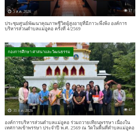
17
5 ส.ค. 2026
ประชุมศูนย์พัฒนาคุณภาพชีวิตผู้สูงอายุที่มีภาวะพึ่งพิง องค์การ
บริหารส่วนตำบลแม่อูคอ ครั้งที่ 4/2569
กองการศึกษา ศาสนาและวัฒนธรรม
47
31 ก.ค. 2026
องค์การบริหารส่วนตำบลแม่อูคอ ร่วมถวายเทียนพรรษา เนื่องใน
เทศกาลเข้าพรรษา ประจำปี พ.ศ. 2569 ณ วัดในพื้นที่ตำบลแม่อูคอ