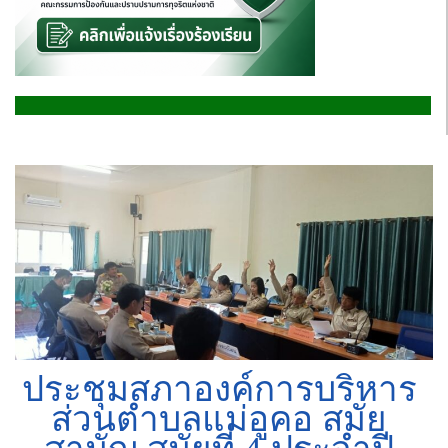
ประชุมสภาองค์การบริหาร
ส่วนตำบลแม่อูคอ สมัย