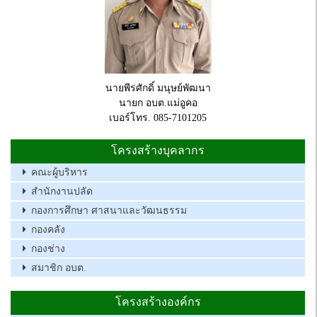
นายพีรศักดิ์ มนุษย์พัฒนา
นายก อบต.แม่อูคอ
เบอร์โทร. 085-7101205
โครงสร้างบุคลากร
คณะผู้บริหาร
สำนักงานปลัด
กองการศึกษา ศาสนาและวัฒนธรรม
กองคลัง
กองช่าง
สมาชิก อบต.
โครงสร้างองค์กร