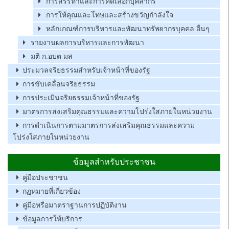
การสรรหาและการคัดเลือกบุคลากร
การให้คุณและโทษและสร้างขวัญกำลังใจ
หลักเกณฑ์การบริหารและพัฒนาทรัพยากรบุคคล อื่นๆ
รายงานผลการบริหารและการพัฒนา
มติ ก.อบต มส
ประมวลจริยธรรมสำหรับเจ้าหน้าที่ของรัฐ
การขับเคลื่อนจริยธรรม
การประเมินจริยธรรมเจ้าหน้าที่ของรัฐ
มาตรการส่งเสริมคุณธรรมและความโปร่งใสภายในหน่วยงาน
การดำเนินการตามมาตรการส่งเสริมคุณธรรมและความ
โปร่งใสภายในหน่วยงาน
ข้อมูลสำหรับประชาชน
คู่มือประชาชน
กฏหมายที่เกี่ยวข้อง
คู่มือหรือมาตราฐานการปฏิบัติงาน
ข้อมูลการให้บริการ