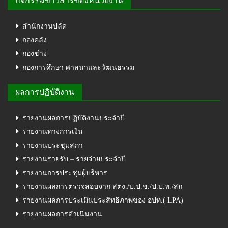
กิจกรรมข่าวสารของหน่วยงาน
สำนักงานปลัด
กองคลัง
กองช่าง
กองการศึกษา ศาสนาและวัฒนธรรม
ผลการปฏิบัติงาน
รายงานผลการปฏิบัติงานประจำปี
รายงานทางการเงิน
รายงานประชุมสภา
รายงานรายรับ – รายจ่ายประจำปี
รายงานการประชุมผู้บริหาร
รายงานผลการตรวจสอบจาก สตง./ป.ป.ช./ป.ป.ท./สถ
รายงานผลการประเมินประสิทธิภาพของ อปท.( LPA)
รายงานผลการดำเนินงาน