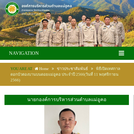
NAVIGATION
YOU ARE AT
Home
ข่าวประชาสัมพันธ์
พิธีเปิดเทศกาล
ดอกบัวตองบานบนดอยแม่อูคอ ประจำปี 2566(วันที่ 11 พฤศจิกายน
2566)
นายกองค์การบริหารส่วนตำบลแม่อูคอ