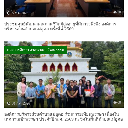
30
5 ส.ค. 2026
ประชุมศูนย์พัฒนาคุณภาพชีวิตผู้สูงอายุที่มีภาวะพึ่งพิง องค์การ
บริหารส่วนตำบลแม่อูคอ ครั้งที่ 4/2569
กองการศึกษา ศาสนาและวัฒนธรรม
60
31 ก.ค. 2026
องค์การบริหารส่วนตำบลแม่อูคอ ร่วมถวายเทียนพรรษา เนื่องใน
เทศกาลเข้าพรรษา ประจำปี พ.ศ. 2569 ณ วัดในพื้นที่ตำบลแม่อูคอ