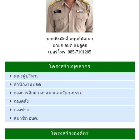
นายพีรศักดิ์ มนุษย์พัฒนา
นายก อบต.แม่อูคอ
เบอร์โทร. 085-7101205
โครงสร้างบุคลากร
คณะผู้บริหาร
สำนักงานปลัด
กองการศึกษา ศาสนาและวัฒนธรรม
กองคลัง
กองช่าง
สมาชิก อบต.
โครงสร้างองค์กร