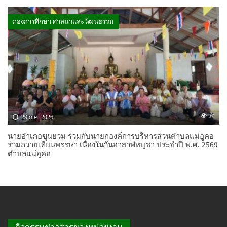
กองการศึกษา ศาสนาและวัฒนธรรม
57
29 ก.ค. 2026
นายอำเภอขุนยวม ร่วมกับนายกองค์การบริหารส่วนตำบลแม่อูคอ
ร่วมถวายเทียนพรรษา เนื่องในวันอาสาฬหบูชา ประจำปี พ.ศ. 2569
ตำบลแม่อูคอ