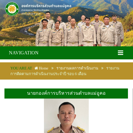
NAVIGATION
YOU ARE AT
Home
รายงานผลการดำเนินงาน
รายงาน
การติดตามการดำเนินงานประจำปี รอบ 6 เดือน
นายกองค์การบริหารส่วนตำบลแม่อูคอ