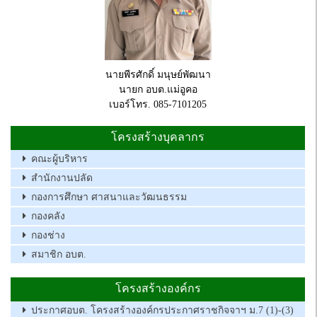
นายพีรศักดิ์ มนุษย์พัฒนา
นายก อบต.แม่อูคอ
เบอร์โทร. 085-7101205
โครงสร้างบุคลากร
คณะผู้บริหาร
สำนักงานปลัด
กองการศึกษา ศาสนาและวัฒนธรรม
กองคลัง
กองช่าง
สมาชิก อบต.
โครงสร้างองค์กร
ประกาศอบต. โครงสร้างองค์กรประกาศราชกิจจาฯ ม.7 (1)-(3)