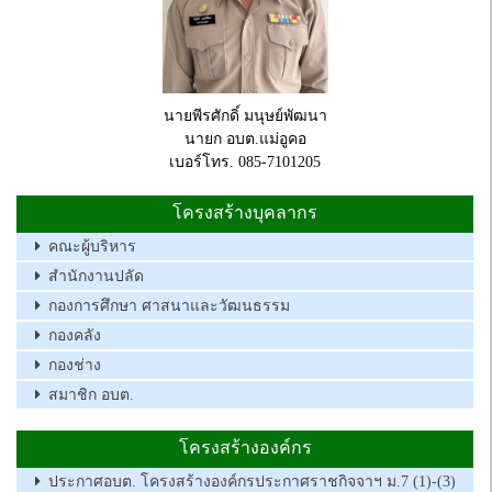
นายพีรศักดิ์ มนุษย์พัฒนา
นายก อบต.แม่อูคอ
เบอร์โทร. 085-7101205
โครงสร้างบุคลากร
คณะผู้บริหาร
สำนักงานปลัด
กองการศึกษา ศาสนาและวัฒนธรรม
กองคลัง
กองช่าง
สมาชิก อบต.
โครงสร้างองค์กร
ประกาศอบต. โครงสร้างองค์กรประกาศราชกิจจาฯ ม.7 (1)-(3)