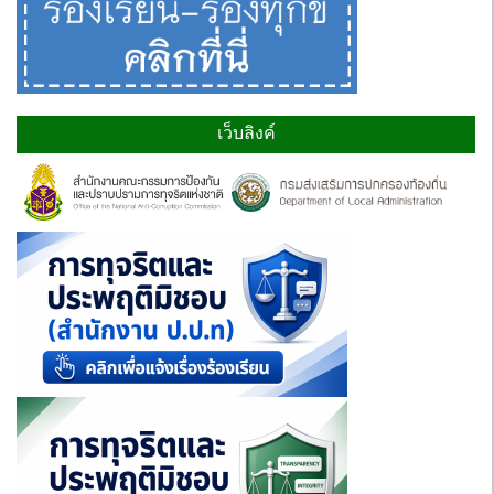
เว็บลิงค์