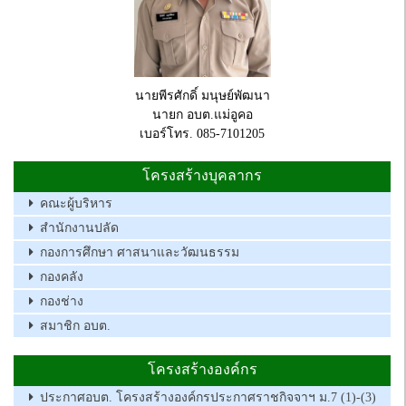
นายพีรศักดิ์ มนุษย์พัฒนา
นายก อบต.แม่อูคอ
เบอร์โทร. 085-7101205
โครงสร้างบุคลากร
คณะผู้บริหาร
สำนักงานปลัด
กองการศึกษา ศาสนาและวัฒนธรรม
กองคลัง
กองช่าง
สมาชิก อบต.
โครงสร้างองค์กร
ประกาศอบต. โครงสร้างองค์กรประกาศราชกิจจาฯ ม.7 (1)-(3)