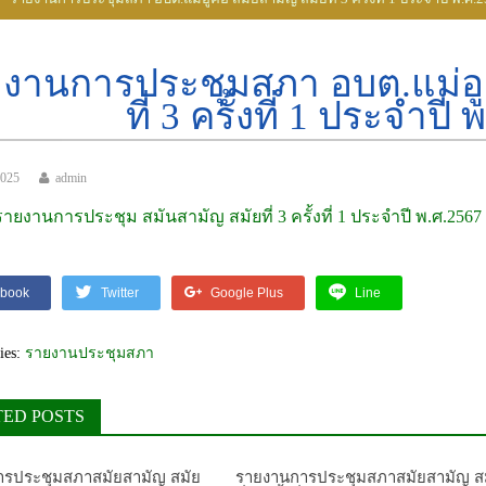
งานการประชุมสภา อบต.แม่อู
ที่ 3 ครั้งที่ 1 ประจำปี
2025
admin
รายงานการประชุม สมันสามัญ สมัยที่ 3 ครั้งที่ 1 ประจำปี พ.ศ.2567
book
Twitter
Google Plus
Line
ies:
รายงานประชุมสภา
TED POSTS
รประชุมสภาสมัยสามัญ สมัย
รายงานการประชุมสภาสมัยสามัญ ส