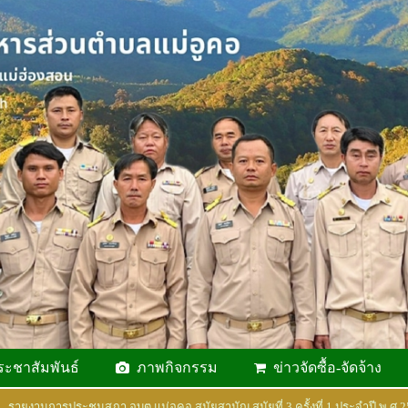
ระชาสัมพันธ์
ภาพกิจกรรม
ข่าวจัดซื้อ-จัดจ้าง
รายงานการประชุมสภา อบต.แม่อูคอ สมัยสามัญ สมัยที่ 3 ครั้งที่ 1 ประจำปี พ.ศ.