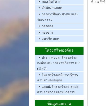
คณะผู้บริหาร
ที่ 3 ครั้ง
สำนักงานปลัด
กองการศึกษา ศาสนาและ
วัฒนธรรม
กองคลัง
กองช่าง
สมาชิก อบต.
โครงสร้างองค์กร
ประกาศอบต. โครงสร้าง
องค์กรประกาศราชกิจจาฯ ม.7
(1)-(3)
โครงสร้างองค์การบริหาร
ส่วนตำบลแม่อูคอ
แผนผังโครงสร้างการแบ่ง
ส่วนราชการของหน่วยงาน
ข้อมูลแผนงาน