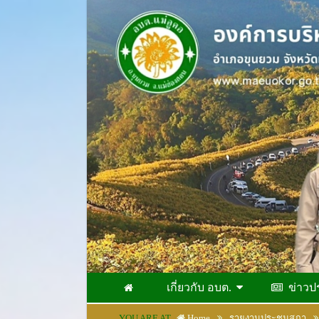
เกี่ยวกับ อบต.
ข่าวป
YOU ARE AT
Home
รายงานประชุมสภา