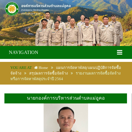
NAVIGATION
YOU ARE AT
Home
แผนการจัดหาพัสดุ/แผนปฏิบัติการจัดซื้อ
จัดจ้าง
สรุปผลการจัดซื้อจัดจ้าง
รายงานผลการจัดซื้อจัดจ้าง
หรือการจัดหาพัสดุประจำปี 2564
นายกองค์การบริหารส่วนตำบลแม่อูคอ