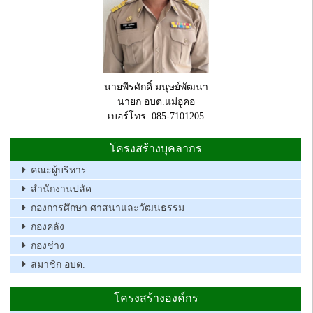
นายพีรศักดิ์ มนุษย์พัฒนา
นายก อบต.แม่อูคอ
เบอร์โทร. 085-7101205
โครงสร้างบุคลากร
คณะผู้บริหาร
สำนักงานปลัด
กองการศึกษา ศาสนาและวัฒนธรรม
กองคลัง
กองช่าง
สมาชิก อบต.
โครงสร้างองค์กร