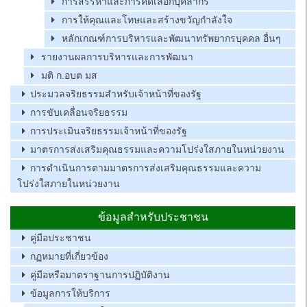
การสรรหาและการคัดเลือกบุคลากร
การให้คุณและโทษและสร้างขวัญกำลังใจ
หลักเกณฑ์การบริหารและพัฒนาทรัพยากรบุคคล อื่นๆ
รายงานผลการบริหารและการพัฒนา
มติ ก.อบต มส
ประมวลจริยธรรมสำหรับเจ้าหน้าที่ของรัฐ
การขับเคลื่อนจริยธรรม
การประเมินจริยธรรมเจ้าหน้าที่ของรัฐ
มาตรการส่งเสริมคุณธรรมและความโปร่งใสภายในหน่วยงาน
การดำเนินการตามมาตรการส่งเสริมคุณธรรมและความ
โปร่งใสภายในหน่วยงาน
ข้อมูลสำหรับประชาชน
คู่มือประชาชน
กฏหมายที่เกี่ยวข้อง
คู่มือหรือมาตราฐานการปฏิบัติงาน
ข้อมูลการให้บริการ