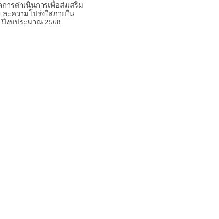
การดำเนินการเพื่อส่งเสริม
และความโปร่งใสภายใน
 ปีงบประมาณ 2568