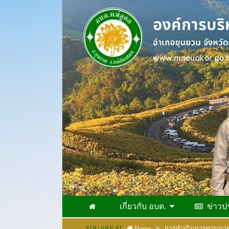
เกี่ยวกับ อบต.
ข่าวป
YOU ARE AT
Home
การดำเนินการตามมาต