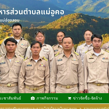
ระชาสัมพันธ์
ภาพกิจกรรม
ข่าวจัดซื้อ-จัดจ้าง
รการส่งเสริมคุณธรรมและความโปร่งใสภายในหน่วยงาน
รายงานผลการดำเน