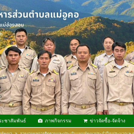
ระชาสัมพันธ์
ภาพกิจกรรม
ข่าวจัดซื้อ-จัดจ้าง
นพัฒนา
รายงานผลการติดตามและประเมินแผนพัฒนาประจำปีงบประมาณ พ.ศ