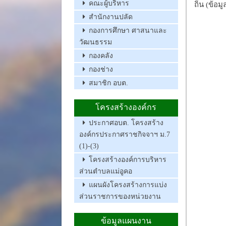
คณะผู้บริหาร
ถิ่น (ข้อม
สำนักงานปลัด
กองการศึกษา ศาสนาและ
วัฒนธรรม
กองคลัง
กองช่าง
สมาชิก อบต.
โครงสร้างองค์กร
ประกาศอบต. โครงสร้าง
องค์กรประกาศราชกิจจาฯ ม.7
(1)-(3)
โครงสร้างองค์การบริหาร
ส่วนตำบลแม่อูคอ
แผนผังโครงสร้างการแบ่ง
ส่วนราชการของหน่วยงาน
ข้อมูลแผนงาน