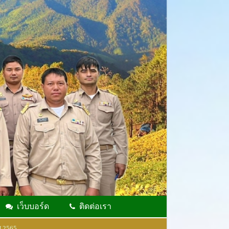
เว็บบอร์ด
ติดต่อเรา
.2565