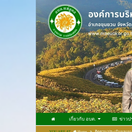
เกี่ยวกับ อบต.
ข่าวป
YOU ARE AT
Home
ติดตาม/ประเมินผลแผ