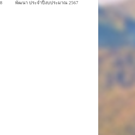
68
พัฒนา ประจำปีงบประมาณ 2567