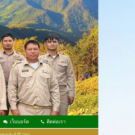
เว็บบอร์ด
ติดต่อเรา
ูคอประจำปี 2563