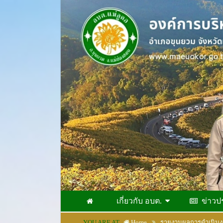
เกี่ยวกับ อบต.
ข่าวป
YOU ARE AT
Home
รายงานผลการดำเนิน