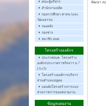
คณะผู้บริหาร
พัฒนา ง
สำนักงานปลัด
กองการศึกษา ศาสนาและ
วัฒนธรรม
กองคลัง
กองช่าง
สมาชิก อบต.
โครงสร้างองค์กร
ประกาศอบต. โครงสร้าง
องค์กรประกาศราชกิจจาฯ ม.7
(1)-(3)
โครงสร้างองค์การบริหาร
ส่วนตำบลแม่อูคอ
แผนผังโครงสร้างการแบ่ง
ส่วนราชการของหน่วยงาน
ข้อมูลแผนงาน