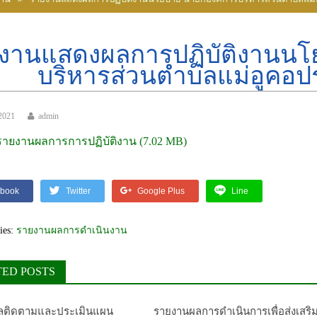
งานแสดงผลการปฏิบัติงานนโ
บริหารส่วนตำบลแม่อูคอป
2021
admin
รายงานผลการการปฏิบัติงาน
book
Twitter
Google Plus
Line
ies:
รายงานผลการดำเนินงาน
TED POSTS
ลติดตามและประเมินแผน
รายงานผลการดำเนินการเพื่อส่งเสริ