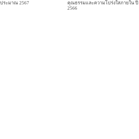
บประมาณ 2567
คุณธรรมและความโปร่งใสภายใน ปี
2566