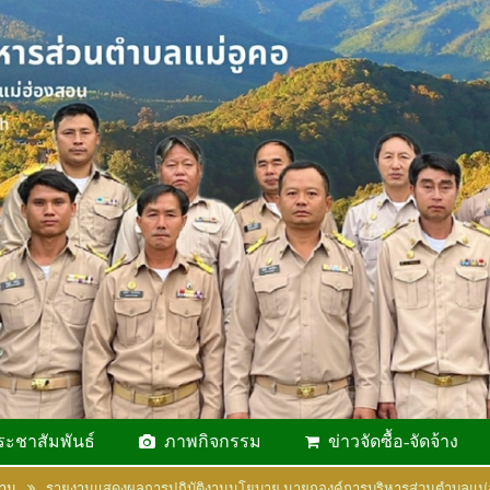
ระชาสัมพันธ์
ภาพกิจกรรม
ข่าวจัดซื้อ-จัดจ้าง
งาน
รายงานแสดงผลการปฏิบัติงานนโยบาย นายกองค์การบริหารส่วนตำบลแม่อ