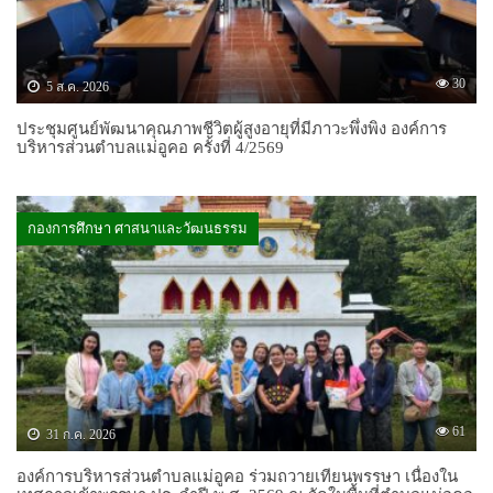
30
5 ส.ค. 2026
ประชุมศูนย์พัฒนาคุณภาพชีวิตผู้สูงอายุที่มีภาวะพึ่งพิง องค์การ
บริหารส่วนตำบลแม่อูคอ ครั้งที่ 4/2569
กองการศึกษา ศาสนาและวัฒนธรรม
61
31 ก.ค. 2026
องค์การบริหารส่วนตำบลแม่อูคอ ร่วมถวายเทียนพรรษา เนื่องใน