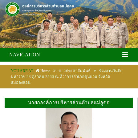
NAVIGATION
YOU ARE AT
Home
ข่าวประชาสัมพันธ์
ร่วมงานวันปิย
มหาราช 23 ตุลาคม 2566 ณ ที่ว่าการอำเภอขุนยวม จังหวัด
แม่ฮ่องสอน
นายกองค์การบริหารส่วนตำบลแม่อูคอ