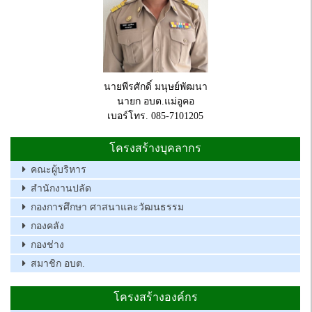
นายพีรศักดิ์ มนุษย์พัฒนา
นายก อบต.แม่อูคอ
เบอร์โทร. 085-7101205
โครงสร้างบุคลากร
คณะผู้บริหาร
สำนักงานปลัด
กองการศึกษา ศาสนาและวัฒนธรรม
กองคลัง
กองช่าง
สมาชิก อบต.
โครงสร้างองค์กร