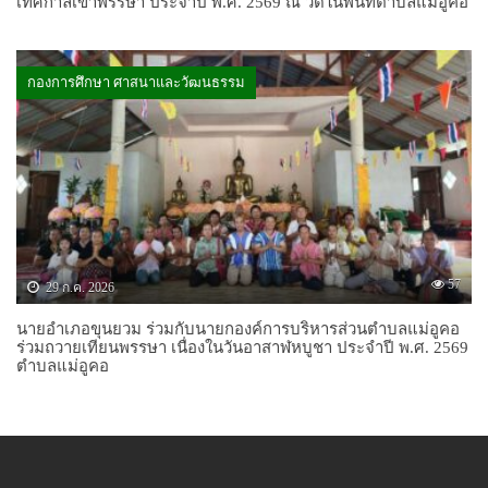
เทศกาลเข้าพรรษา ประจำปี พ.ศ. 2569 ณ วัดในพื้นที่ตำบลแม่อูคอ
กองการศึกษา ศาสนาและวัฒนธรรม
57
29 ก.ค. 2026
นายอำเภอขุนยวม ร่วมกับนายกองค์การบริหารส่วนตำบลแม่อูคอ
ร่วมถวายเทียนพรรษา เนื่องในวันอาสาฬหบูชา ประจำปี พ.ศ. 2569
ตำบลแม่อูคอ