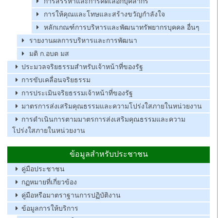
การสรรหาและการคัดเลือกบุคลากร
การให้คุณและโทษและสร้างขวัญกำลังใจ
หลักเกณฑ์การบริหารและพัฒนาทรัพยากรบุคคล อื่นๆ
รายงานผลการบริหารและการพัฒนา
มติ ก.อบต มส
ประมวลจริยธรรมสำหรับเจ้าหน้าที่ของรัฐ
การขับเคลื่อนจริยธรรม
การประเมินจริยธรรมเจ้าหน้าที่ของรัฐ
มาตรการส่งเสริมคุณธรรมและความโปร่งใสภายในหน่วยงาน
การดำเนินการตามมาตรการส่งเสริมคุณธรรมและความ
โปร่งใสภายในหน่วยงาน
ข้อมูลสำหรับประชาชน
คู่มือประชาชน
กฏหมายที่เกี่ยวข้อง
คู่มือหรือมาตราฐานการปฏิบัติงาน
ข้อมูลการให้บริการ