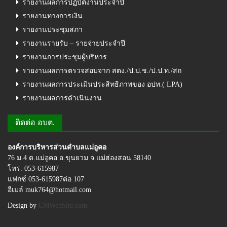
รายงานผลการปฏิบัติงานประจำปี
รายงานทางการเงิน
รายงานประชุมสภา
รายงานรายรับ – รายจ่ายประจำปี
รายงานการประชุมผู้บริหาร
รายงานผลการตรวจสอบจาก สตง./ป.ป.ช./ป.ป.ท./สถ
รายงานผลการประเมินประสิทธิภาพของ อปท.( LPA)
รายงานผลการดำเนินงาน
ติดต่อ อบต.
องค์การบริหารส่วนตำบลแม่อูคอ
76 ม.4 ต.แม่อูคอ อ.ขุนยวม จ.แม่ฮ่องสอน 58140
โทร. 053-615987
แฟกซ์ 053-615987ต่อ 107
อีเมล์ muk764@hotmail.com
Design by
CMWebSite.com