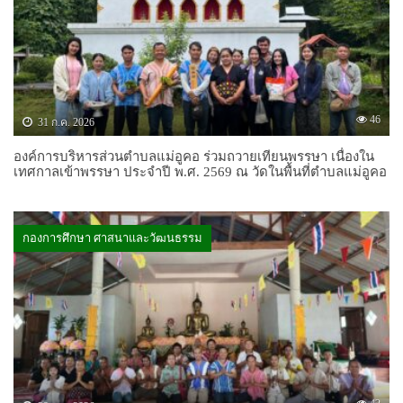
46
31 ก.ค. 2026
องค์การบริหารส่วนตำบลแม่อูคอ ร่วมถวายเทียนพรรษา เนื่องใน
เทศกาลเข้าพรรษา ประจำปี พ.ศ. 2569 ณ วัดในพื้นที่ตำบลแม่อูคอ
กองการศึกษา ศาสนาและวัฒนธรรม