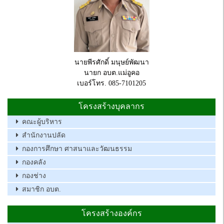
นายพีรศักดิ์ มนุษย์พัฒนา
นายก อบต.แม่อูคอ
เบอร์โทร. 085-7101205
โครงสร้างบุคลากร
คณะผู้บริหาร
สำนักงานปลัด
กองการศึกษา ศาสนาและวัฒนธรรม
กองคลัง
กองช่าง
สมาชิก อบต.
โครงสร้างองค์กร