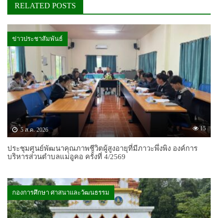
RELATED POSTS
ข่าวประชาสัมพันธ์
15
5 ส.ค. 2026
ประชุมศูนย์พัฒนาคุณภาพชีวิตผู้สูงอายุที่มีภาวะพึ่งพิง องค์การ
บริหารส่วนตำบลแม่อูคอ ครั้งที่ 4/2569
กองการศึกษา ศาสนาและวัฒนธรรม