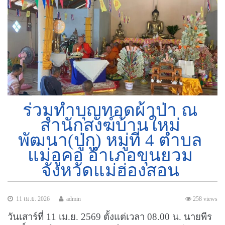
ร่วมทำบุญทอดผ้าป่า ณ
สำนักสงฆ์บ้านใหม่
พัฒนา(ปู่กู) หมู่ที่ 4 ตำบล
แม่อูคอ อำเภอขุนยวม
จังหวัดแม่ฮ่องสอน
11 เม.ย. 2026
admin
258 views
วันเสาร์ที่ 11 เม.ย. 2569 ตั้งแต่เวลา 08.00 น. นายพีร