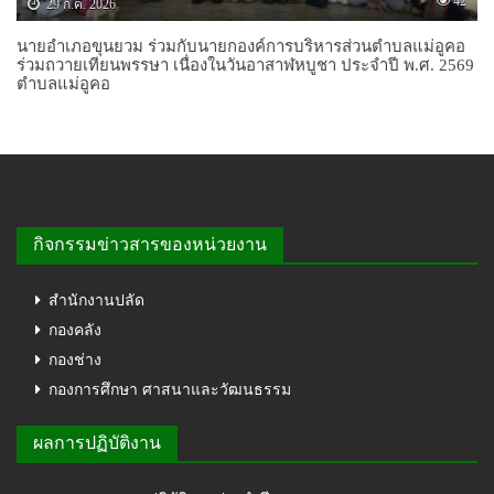
42
29 ก.ค. 2026
นายอำเภอขุนยวม ร่วมกับนายกองค์การบริหารส่วนตำบลแม่อูคอ
ร่วมถวายเทียนพรรษา เนื่องในวันอาสาฬหบูชา ประจำปี พ.ศ. 2569
ตำบลแม่อูคอ
กิจกรรมข่าวสารของหน่วยงาน
สำนักงานปลัด
กองคลัง
กองช่าง
กองการศึกษา ศาสนาและวัฒนธรรม
ผลการปฏิบัติงาน