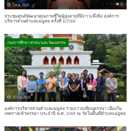
21
5 ส.ค. 2026
ประชุมศูนย์พัฒนาคุณภาพชีวิตผู้สูงอายุที่มีภาวะพึ่งพิง องค์การ
บริหารส่วนตำบลแม่อูคอ ครั้งที่ 4/2569
กองการศึกษา ศาสนาและวัฒนธรรม
51
31 ก.ค. 2026
องค์การบริหารส่วนตำบลแม่อูคอ ร่วมถวายเทียนพรรษา เนื่องใน
เทศกาลเข้าพรรษา ประจำปี พ.ศ. 2569 ณ วัดในพื้นที่ตำบลแม่อูคอ