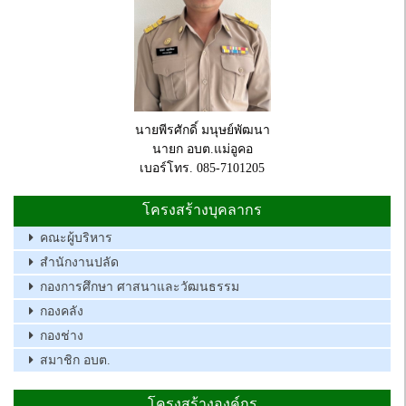
นายพีรศักดิ์ มนุษย์พัฒนา
นายก อบต.แม่อูคอ
เบอร์โทร. 085-7101205
โครงสร้างบุคลากร
คณะผู้บริหาร
สำนักงานปลัด
กองการศึกษา ศาสนาและวัฒนธรรม
กองคลัง
กองช่าง
สมาชิก อบต.
โครงสร้างองค์กร