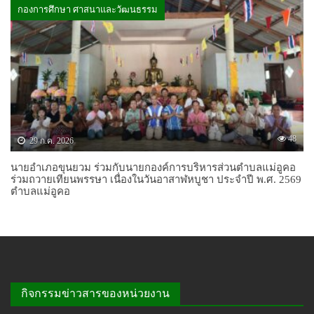
กองการศึกษา ศาสนาและวัฒนธรรม
48
29 ก.ค. 2026
นายอำเภอขุนยวม ร่วมกับนายกองค์การบริหารส่วนตำบลแม่อูคอ
ร่วมถวายเทียนพรรษา เนื่องในวันอาสาฬหบูชา ประจำปี พ.ศ. 2569
ตำบลแม่อูคอ
กิจกรรมข่าวสารของหน่วยงาน