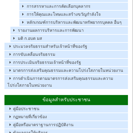
การสรรหาและการคัดเลือกบุคลากร
การให้คุณและโทษและสร้างขวัญกำลังใจ
หลักเกณฑ์การบริหารและพัฒนาทรัพยากรบุคคล อื่นๆ
รายงานผลการบริหารและการพัฒนา
มติ ก.อบต มส
ประมวลจริยธรรมสำหรับเจ้าหน้าที่ของรัฐ
การขับเคลื่อนจริยธรรม
การประเมินจริยธรรมเจ้าหน้าที่ของรัฐ
มาตรการส่งเสริมคุณธรรมและความโปร่งใสภายในหน่วยงาน
การดำเนินการตามมาตรการส่งเสริมคุณธรรมและความ
โปร่งใสภายในหน่วยงาน
ข้อมูลสำหรับประชาชน
คู่มือประชาชน
กฏหมายที่เกี่ยวข้อง
คู่มือหรือมาตราฐานการปฏิบัติงาน
ข้อมูลการให้บริการ