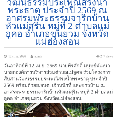
วัฒนธรรมประเพณีสรงน้ำ
พระธาตุ ประจำปี 2569 ณ
อาศรมพระธรรมจาริกบ้าน
หัวแม่สุริน หมู่ที่ 2 ตำบลแม่
อูคอ อำเภอขุนยวม จังหวัด
แม่ฮ่องสอน
12 เม.ย. 2026
admin
247 views
วันอาทิตย์ที่ 12 เม.ย. 2569 นายพีรศักดิ์ มนุษย์พัฒนา
นายกองค์การบริหารส่วนตำบลแม่อูคอ ร่วมโครงการ
สืบสานวัฒนธรรมประเพณีสรงน้ำพระธาตุ ประจำปี
2569 พร้อมด้วยส.อบต. เจ้าหน้าที่ และชาวบ้าน ณ
อาศรมพระธรรมจาริกบ้านหัวแม่สุริน หมู่ที่ 2 ตำบลแม่
อูคอ อำเภอขุนยวม จังหวัดแม่ฮ่องสอน