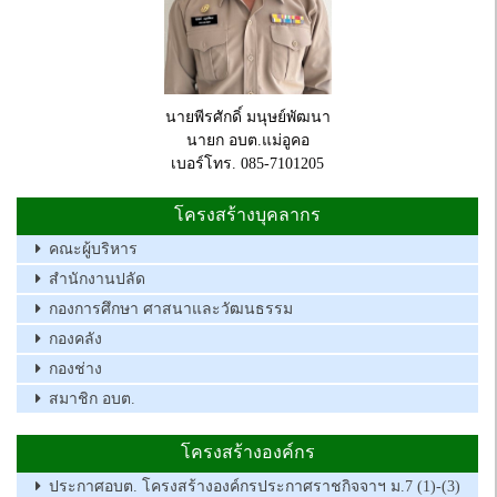
นายพีรศักดิ์ มนุษย์พัฒนา
นายก อบต.แม่อูคอ
เบอร์โทร. 085-7101205
โครงสร้างบุคลากร
คณะผู้บริหาร
สำนักงานปลัด
กองการศึกษา ศาสนาและวัฒนธรรม
กองคลัง
กองช่าง
สมาชิก อบต.
โครงสร้างองค์กร
ประกาศอบต. โครงสร้างองค์กรประกาศราชกิจจาฯ ม.7 (1)-(3)