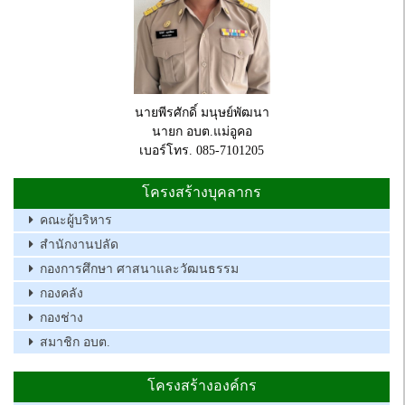
นายพีรศักดิ์ มนุษย์พัฒนา
นายก อบต.แม่อูคอ
เบอร์โทร. 085-7101205
โครงสร้างบุคลากร
คณะผู้บริหาร
สำนักงานปลัด
กองการศึกษา ศาสนาและวัฒนธรรม
กองคลัง
กองช่าง
สมาชิก อบต.
โครงสร้างองค์กร