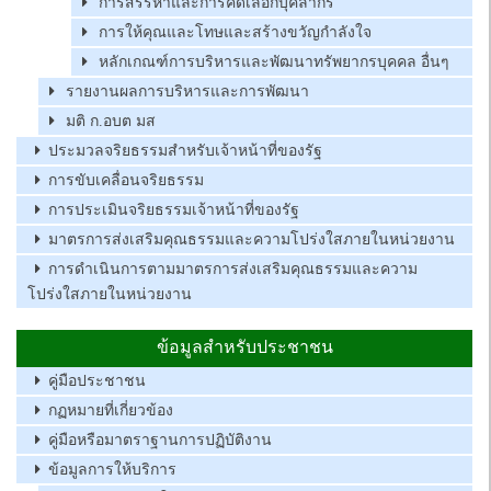
การสรรหาและการคัดเลือกบุคลากร
การให้คุณและโทษและสร้างขวัญกำลังใจ
หลักเกณฑ์การบริหารและพัฒนาทรัพยากรบุคคล อื่นๆ
รายงานผลการบริหารและการพัฒนา
มติ ก.อบต มส
ประมวลจริยธรรมสำหรับเจ้าหน้าที่ของรัฐ
การขับเคลื่อนจริยธรรม
การประเมินจริยธรรมเจ้าหน้าที่ของรัฐ
มาตรการส่งเสริมคุณธรรมและความโปร่งใสภายในหน่วยงาน
การดำเนินการตามมาตรการส่งเสริมคุณธรรมและความ
โปร่งใสภายในหน่วยงาน
ข้อมูลสำหรับประชาชน
คู่มือประชาชน
กฏหมายที่เกี่ยวข้อง
คู่มือหรือมาตราฐานการปฏิบัติงาน
ข้อมูลการให้บริการ