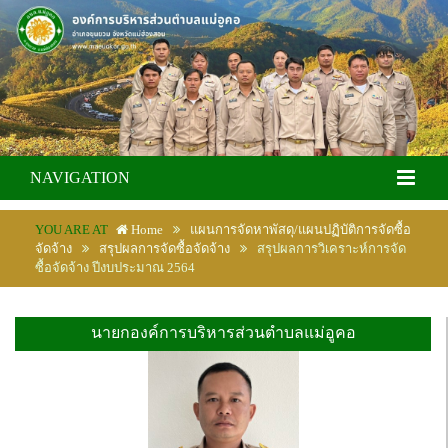
NAVIGATION
YOU ARE AT
Home
แผนการจัดหาพัสดุ/แผนปฏิบัติการจัดซื้อ
จัดจ้าง
สรุปผลการจัดซื้อจัดจ้าง
สรุปผลการวิเคราะห์การจัด
ซื้อจัดจ้าง ปีงบประมาณ 2564
นายกองค์การบริหารส่วนตำบลแม่อูคอ