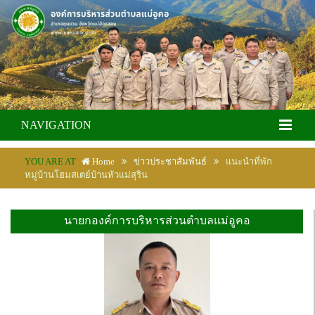
NAVIGATION
YOU ARE AT
Home
ข่าวประชาสัมพันธ์
แนะนำที่พัก
หมู่บ้านโฮมสเตย์บ้านหัวแม่สุริน
นายกองค์การบริหารส่วนตำบลแม่อูคอ