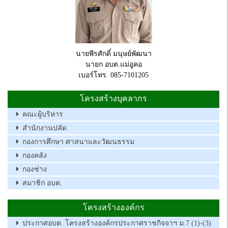
นายพีรศักดิ์ มนุษย์พัฒนา
นายก อบต.แม่อูคอ
เบอร์โทร. 085-7101205
โครงสร้างบุคลากร
คณะผู้บริหาร
สำนักงานปลัด
กองการศึกษา ศาสนาและวัฒนธรรม
กองคลัง
กองช่าง
สมาชิก อบต.
โครงสร้างองค์กร
ประกาศอบต. โครงสร้างองค์กรประกาศราชกิจจาฯ ม.7 (1)-(3)