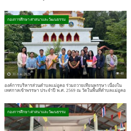
กองการศึกษา ศาสนาและวัฒนธรรม
48
31 ก.ค. 2026
องค์การบริหารส่วนตำบลแม่อูคอ ร่วมถวายเทียนพรรษา เนื่องใน
เทศกาลเข้าพรรษา ประจำปี พ.ศ. 2569 ณ วัดในพื้นที่ตำบลแม่อูคอ
กองการศึกษา ศาสนาและวัฒนธรรม