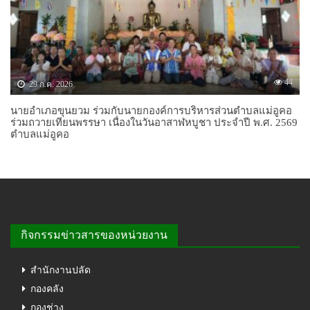
44
29 ก.ค. 2026
นายอำเภอขุนยวม ร่วมกับนายกองค์การบริหารส่วนตำบลแม่อูคอ
ร่วมถวายเทียนพรรษา เนื่องในวันอาสาฬหบูชา ประจำปี พ.ศ. 2569
ตำบลแม่อูคอ
กิจกรรมข่าวสารของหน่วยงาน
สำนักงานปลัด
กองคลัง
กองช่าง