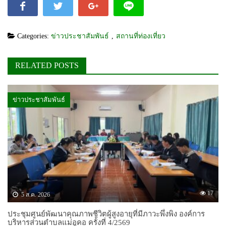
Categories:
ข่าวประชาสัมพันธ์
,
สถานที่ท่องเที่ยว
RELATED POSTS
ข่าวประชาสัมพันธ์
17
5 ส.ค. 2026
ประชุมศูนย์พัฒนาคุณภาพชีวิตผู้สูงอายุที่มีภาวะพึ่งพิง องค์การ
บริหารส่วนตำบลแม่อูคอ ครั้งที่ 4/2569