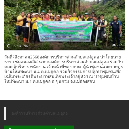
752
15 ส.ค. 2025
วันที่7สิงหาคม2568องค์การบริหารส่วนตำบลแม่อูคอ นำโดยนาย
ธารา ชมสมองเลิศ นายกองค์การบริหารส่วนตำบลแม่อูคอ ร่วมกับ
คณะผู้บริหาร พนักงาน เจ้าหน้าที่ของ อบต. ผู้นำชุมขนและราษฎร
บ้านใหม่พัฒนา ม.4 ต.แม่อูคอ ร่วมกิจกรรมการปลูกป่าชุมชนเพื่อ
เฉลิมพระเกียรติพระบาทสมเด็จพระเจ้าอยู่หัวฯ ณ ป่าขุมชนบ้าน
ใหม่พัฒนา ม.4 ต.แม่อูคอ อ.ขุนยวม จ.แม่ฮ่องสอน
องค์การบริหารส่วนตำบลแม่อูคอ