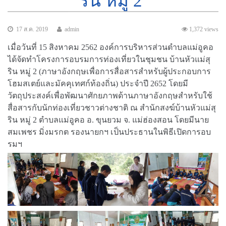
ริน หมู่ 2
17 ส.ค. 2019
admin
1,372 views
เมื่อวันที่ 15 สิงหาคม 2562 องค์การบริหารส่วนตำบลแม่อูคอ
ได้จัดทำโครงการอบรมการท่องเที่ยวในชุมชน บ้านหัวแม่สุ
ริน หมู่ 2 (ภาษาอังกฤษเพื่อการสื่อสารสำหรับผู้ประกอบการ
โฮมสเตย์และมัคคุเทศก์ท้องถิ่น) ประจำปี 2652 โดยมี
วัตถุประสงค์เพื่อพัฒนาศักยภาพด้านภาษาอังกฤษสำหรับใช้
สื่อสารกับนักท่องเที่ยวชาวต่างชาติ ณ สำนักสงฆ์บ้านหัวแม่สุ
ริน หมู่ 2 ตำบลแม่อูคอ อ. ขุนยวม จ. แม่ฮ่องสอน โดยมีนาย
สมเพชร มิ่งมรกต รองนายกฯ เป็นประธานในพิธีเปิดการอบ
รมฯ