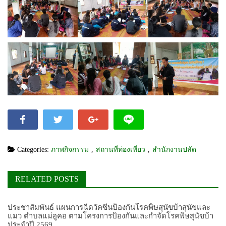
Categories:
ภาพกิจกรรม
,
สถานที่ท่องเที่ยว
,
สำนักงานปลัด
RELATED POSTS
ประชาสัมพันธ์ แผนการฉีดวัคซีนป้องกันโรคพิษสุนัขบ้าสุนัขและ
แมว ตำบลแม่อูคอ ตามโครงการป้องกันและกำจัดโรคพิษสุนัขบ้า
ประจำปี 2569