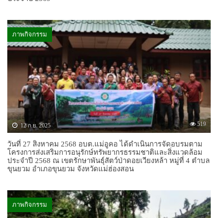
ภาพกิจกรรม
519
12 ก.ย. 2025
วันที่ 27 สิงหาคม 2568 อบต.แม่อูคอ ได้ดำเนินการจัดอบรมตาม
โครงการส่งเสริมการอนุรักษ์ทรัพยากรธรรมชาติและสิ่งแวดล้อม
ประจำปี 2568 ณ เขตรักษาพันธุ์สัตว์ป่าดอยเวียงหล้า หมู่ที่ 4 ตำบล
ขุนยวม อำเภอขุนยวม จังหวัดแม่ฮ่องสอน
ภาพกิจกรรม