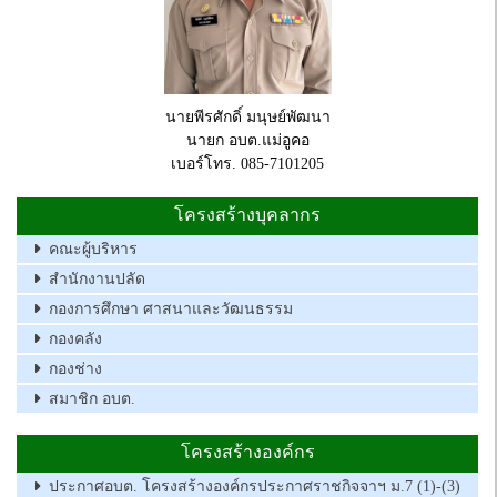
นายพีรศักดิ์ มนุษย์พัฒนา
นายก อบต.แม่อูคอ
เบอร์โทร. 085-7101205
โครงสร้างบุคลากร
คณะผู้บริหาร
สำนักงานปลัด
กองการศึกษา ศาสนาและวัฒนธรรม
กองคลัง
กองช่าง
สมาชิก อบต.
โครงสร้างองค์กร
ประกาศอบต. โครงสร้างองค์กรประกาศราชกิจจาฯ ม.7 (1)-(3)