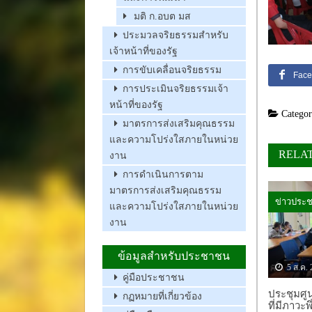
มติ ก.อบต มส
ประมวลจริยธรรมสำหรับ
เจ้าหน้าที่ของรัฐ
การขับเคลื่อนจริยธรรม
Face
การประเมินจริยธรรมเจ้า
หน้าที่ของรัฐ
Categor
มาตรการส่งเสริมคุณธรรม
และความโปร่งใสภายในหน่วย
RELA
งาน
การดำเนินการตาม
มาตรการส่งเสริมคุณธรรม
ข่าวประช
และความโปร่งใสภายในหน่วย
งาน
ข้อมูลสำหรับประชาชน
5 ส.ค. 
คู่มือประชาชน
ประชุมศูน
กฏหมายที่เกี่ยวข้อง
ที่มีภาวะพ