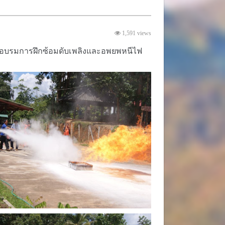
1,591 views
การอบรมการฝึกซ้อมดับเพลิงและอพยพหนีไฟ