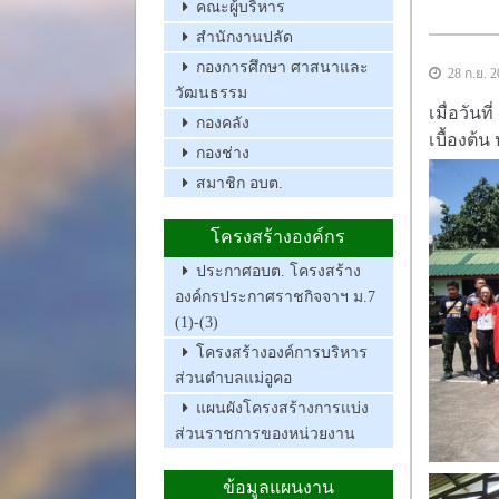
คณะผู้บริหาร
สำนักงานปลัด
กองการศึกษา ศาสนาและ
28 ก.ย. 
วัฒนธรรม
เมื่อวัน
กองคลัง
เบื้องต้
กองช่าง
สมาชิก อบต.
โครงสร้างองค์กร
ประกาศอบต. โครงสร้าง
องค์กรประกาศราชกิจจาฯ ม.7
(1)-(3)
โครงสร้างองค์การบริหาร
ส่วนตำบลแม่อูคอ
แผนผังโครงสร้างการแบ่ง
ส่วนราชการของหน่วยงาน
ข้อมูลแผนงาน