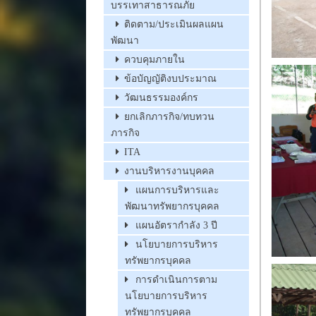
บรรเทาสาธารณภัย
ติดตาม/ประเมินผลแผน
พัฒนา
ควบคุมภายใน
ข้อบัญญัติงบประมาณ
วัฒนธรรมองค์กร
ยกเลิกภารกิจ/ทบทวน
ภารกิจ
ITA
งานบริหารงานบุคคล
แผนการบริหารและ
พัฒนาทรัพยากรบุคคล
แผนอัตรากำลัง 3 ปี
นโยบายการบริหาร
ทรัพยากรบุคคล
การดำเนินการตาม
นโยบายการบริหาร
ทรัพยากรบุคคล