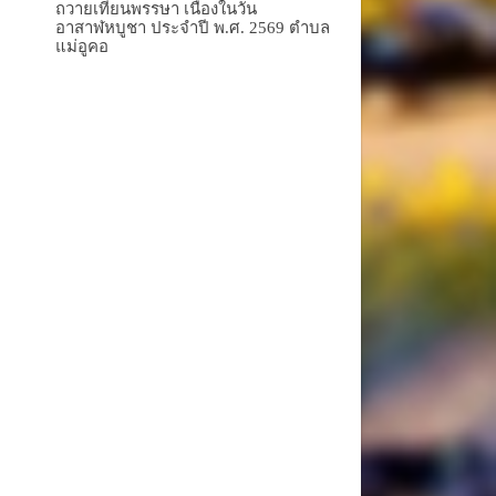
ถวายเทียนพรรษา เนื่องในวัน
อาสาฬหบูชา ประจำปี พ.ศ. 2569 ตำบล
แม่อูคอ