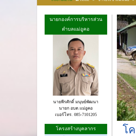
นายกองค์การบริหารส่วน
ตำบลแม่อูคอ
นายพีรศักดิ์ มนุษย์พัฒนา
นายก อบต.แม่อูคอ
เบอร์โทร. 085-7101205
โค
โครงสร้างบุคลากร