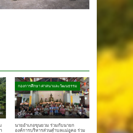
กองการศึกษา ศาสนาและวัฒนธรรม
46
42
29 ก.ค. 2026
ม
นายอำเภอขุนยวม ร่วมกับนายก
้า
องค์การบริหารส่วนตำบลแม่อูคอ ร่วม