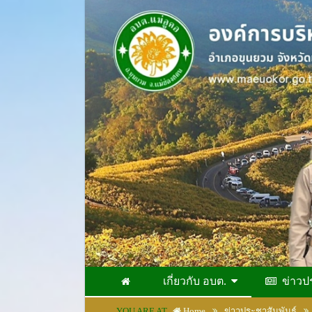
เกี่ยวกับ อบต.
ข่าวป
YOU ARE AT
Home
ข่าวประชาสัมพันธ์