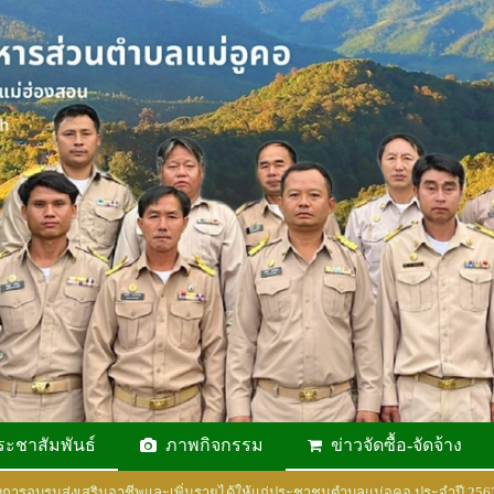
ระชาสัมพันธ์
ภาพกิจกรรม
ข่าวจัดซื้อ-จัดจ้าง
การอบรมส่งเสริมอาชีพและเพิ่มรายได้ให้แก่ประชาชนตำบลแม่อูคอ ประจำปี 25