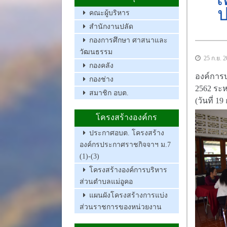
ป
คณะผู้บริหาร
สำนักงานปลัด
กองการศึกษา ศาสนาและ
วัฒนธรรม
25 ก.ย. 
กองคลัง
องค์การ
กองช่าง
2562 ระหว
สมาชิก อบต.
(วันที่ 
โครงสร้างองค์กร
ประกาศอบต. โครงสร้าง
องค์กรประกาศราชกิจจาฯ ม.7
(1)-(3)
โครงสร้างองค์การบริหาร
ส่วนตำบลแม่อูคอ
แผนผังโครงสร้างการแบ่ง
ส่วนราชการของหน่วยงาน