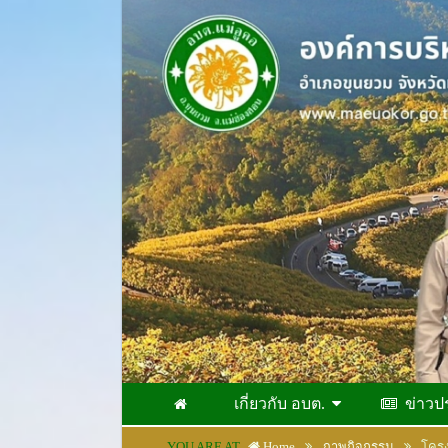
เกี่ยวกับ อบต.
ข่าวป
YOU ARE AT
Home
ภาพกิจกรรม
โครง