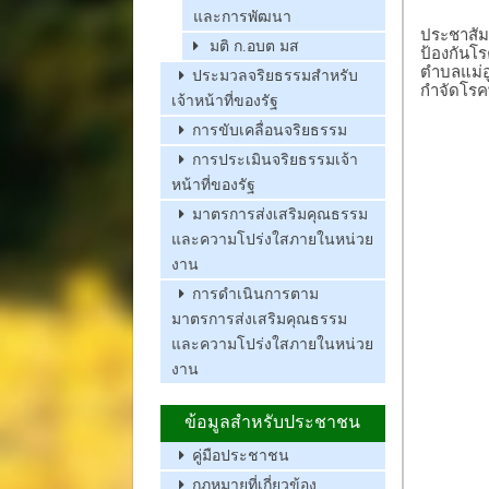
และการพัฒนา
ประชาสัม
มติ ก.อบต มส
ป้องกันโร
ตำบลแม่อ
ประมวลจริยธรรมสำหรับ
กำจัดโรคพ
เจ้าหน้าที่ของรัฐ
การขับเคลื่อนจริยธรรม
การประเมินจริยธรรมเจ้า
หน้าที่ของรัฐ
มาตรการส่งเสริมคุณธรรม
และความโปร่งใสภายในหน่วย
งาน
การดำเนินการตาม
มาตรการส่งเสริมคุณธรรม
และความโปร่งใสภายในหน่วย
งาน
ข้อมูลสำหรับประชาชน
คู่มือประชาชน
กฏหมายที่เกี่ยวข้อง