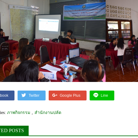
book
Twitter
Google Plus
Line
ies:
ภาพกิจกรรม
,
สำนักงานปลัด
TED POSTS