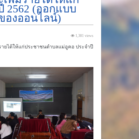
ี 2562 (ออกแบบ
ของออนไลน์)
1,381 views
รายได้ให้แก่ประชาชนตำบลแม่อูคอ ประจำปี