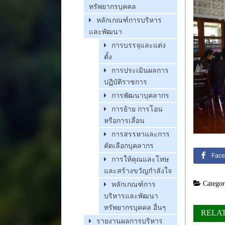
ทรัพยากรบุคคล
หลักเกณฑ์การบริหาร
และพัฒนา
การบรรจุและแต่ง
ตั้ง
การประเมินผลการ
ปฏิบัติราชการ
การพัฒนาบุคลากร
การย้าย การโอน
หรือการเลื่อน
การสรรหาและการ
คัดเลือกบุคลากร
Face
การให้คุณและโทษ
และสร้างขวัญกำลังใจ
Categor
หลักเกณฑ์การ
บริหารและพัฒนา
ทรัพยากรบุคคล อื่นๆ
RELA
รายงานผลการบริหาร