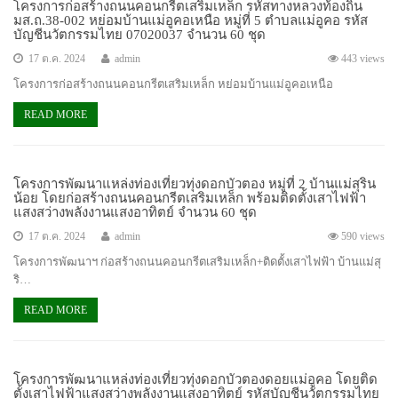
โครงการก่อสร้างถนนคอนกรีตเสริมเหล็ก รหัสทางหลวงท้องถิ่น
มส.ถ.38-002 หย่อมบ้านแม่อูคอเหนือ หมู่ที่ 5 ตำบลแม่อูคอ รหัส
บัญชีนวัตกรรมไทย 07020037 จำนวน 60 ชุด
17 ต.ค. 2024
admin
443 views
โครงการก่อสร้างถนนคอนกรีตเสริมเหล็ก หย่อมบ้านแม่อูคอเหนือ
READ MORE
โครงการพัฒนาแหล่งท่องเที่ยวทุ่งดอกบัวตอง หมู่ที่ 2 บ้านแม่สุริน
น้อย โดยก่อสร้างถนนคอนกรีตเสริมเหล็ก พร้อมติดตั้งเสาไฟฟ้า
แสงสว่างพลังงานแสงอาทิตย์ จำนวน 60 ชุด
17 ต.ค. 2024
admin
590 views
โครงการพัฒนาฯ ก่อสร้างถนนคอนกรีตเสริมเหล็ก+ติดตั้งเสาไฟฟ้า บ้านแม่สุ
ริ…
READ MORE
โครงการพัฒนาแหล่งท่องเที่ยวทุ่งดอกบัวตองดอยแม่อูคอ โดยติด
ตั้งเสาไฟฟ้าแสงสว่างพลังงานแสงอาทิตย์ รหัสบัญชีนวัตกรรมไทย