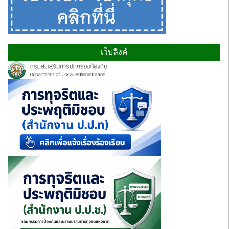
เว็บลิงค์