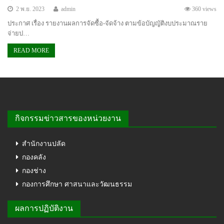
2 พ.ย. 2023
admin
360 views
ประกาศ เรื่อง รายงานผลการจัดซื้อ-จัดจ้าง ตามข้อบัญญัติงบประมาณราย
จ่ายป…
READ MORE
กิจกรรมข่าวสารของหน่วยงาน
สำนักงานปลัด
กองคลัง
กองช่าง
กองการศึกษา ศาสนาและวัฒนธรรม
ผลการปฏิบัติงาน