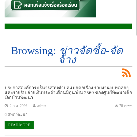
Browsing:
ข่าวจัดซื้อ-จัด
จ้าง
ประกาศองค์การบริหารส่วนตำบลแม่อูคอเรื่อง รายงานงบทดลอง
และรายรับ-จ่ายเงินประจำเดือนมิถุนายน 2569 ของศูนย์พัฒนาเด็ก
เล็กบ้านพัฒนา
2 ก.ค. 2026
admin
78 views
6 ศพด.พัฒนา
READ MORE