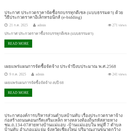
ประกาศ ประกวดราคาจัดซื้อรถบรรทุกดีเซล (แบบธรรมดา) ด้วย
วิธีประกวดราคาอิเล็กทรอนิกส์ (e-bidding)
21 ก.ค. 2025
admin
271 views
ประกาศ ประกวดราคาซื้อรถบรรทุกดีเซล (แบบธรรมดา)
READ MORE
เผยแพร่แผนการจัดซื้อจัดจ้าง ประจำปีงบประมาณ พ.ศ.2568
9 ก.ค. 2025
admin
241 views
เผยแพร่แผนการจัดซื้อจัดจ้าง งบปี 68
READ MORE
ประกาศองค์การบริหารส่วนตำบลบ้านทับ เรื่องประกวดราคาจ้าง
ก่อสร้างถนนคอนกรีตเสริมเหล็ก ทางหลวงท้องถิ่นรหัสสายทาง
ชม.ถ.134-07สายทางบ้านแม่แอบ -บ้านแม่แอบใน หมู่ที่ 7 ตำบล
บ้านทับ อำเภอแม่แจ่ม จังหวัดเชียงใหม่ ปริมาณงานขนาดกว้าง