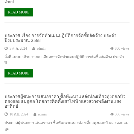
จ่ายป…
READ MORE
ประกาศ เรื่อง การจัดทำแผนปฏิบัติการจัดซื้อจัดจ้าง ประจำ
ปีงบประมาณ 2568
3 ต.ค. 2024
admin
360 views
สิ่งที่แนบมาด้วย รายละเอียดการจัดทำแผนปฏิบัติการจัดซื้อจัดจ้าง ประจำ
ปี…
READ MORE
ประกาศผู้ชนะการเสนอราคา ซื้อพัฒนาแหล่งท่องเที่ยวทุ่งดอกบัว
ตองดอยแม่อูคอ โดยการติดตั้งเสาไฟฟ้าแสงสว่างพลังงานแสง
อาทิตย์
10 ก.ย. 2024
admin
356 views
ประกาศผู้ชนะการเสนอราคา ซื้อพัฒนาแหล่งท่องเที่ยวทุ่งดอกบัวตองดอยแม่
อูค…