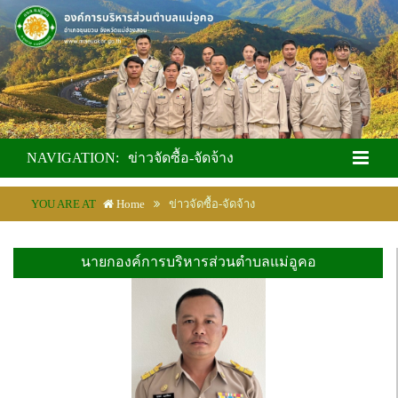
NAVIGATION:
ข่าวจัดซื้อ-จัดจ้าง
YOU ARE AT
Home
ข่าวจัดซื้อ-จัดจ้าง
นายกองค์การบริหารส่วนตำบลแม่อูคอ