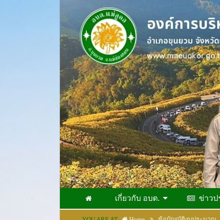
เกี่ยวกับ อบต.
ข่าวป
YOU ARE AT
Home
ข้อบัญญัติงบประมาณ