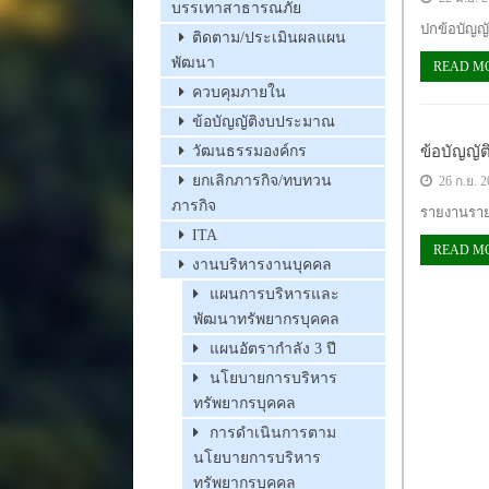
บรรเทาสาธารณภัย
ปกข้อบัญญั
ติดตาม/ประเมินผลแผน
พัฒนา
READ M
ควบคุมภายใน
ข้อบัญญัติงบประมาณ
ข้อบัญญั
วัฒนธรรมองค์กร
ยกเลิกภารกิจ/ทบทวน
26 ก.ย. 
ภารกิจ
รายงานรา
ITA
READ M
งานบริหารงานบุคคล
แผนการบริหารและ
พัฒนาทรัพยากรบุคคล
แผนอัตรากำลัง 3 ปี
นโยบายการบริหาร
ทรัพยากรบุคคล
การดำเนินการตาม
นโยบายการบริหาร
ทรัพยากรบุคคล