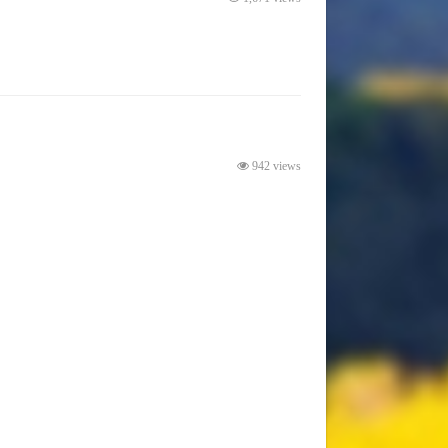
942 views