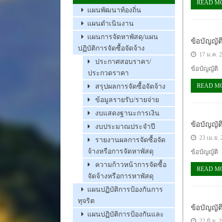
READ M
แผนพัฒนาท้องถิ่น
แผนดำเนินงาน
แผนการจัดหาพัสดุ/แผน
ข้อบัญญั
ปฏิบัติการจัดซื้อจัดจ้าง
17 ม.ค. 
ประกาศสอบราคา/
ข้อบัญญัติ
ประกวดราคา
READ M
สรุปผลการจัดซื้อจัดจ้าง
ข้อมูลรายรับ/รายจ่าย
งบแสดงฐานะการเงิน
ข้อบัญญั
งบประมาณประจำปี
23 เม.ย. 
รายงานผลการจัดซื้อจัด
จ้างหรือการจัดหาพัสดุ
ข้อบัญญัติ
ความก้าวหน้าการจัดซื้อ
READ M
จัดจ้างหรือการหาพัสดุ
แผนปฏิบัติการป้องกันการ
ทุจริต
ข้อบัญญั
แผนปฏิบัติการป้องกันและ
22 มิ.ย. 