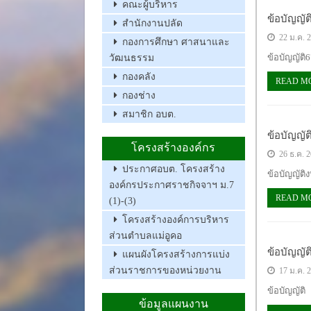
คณะผู้บริหาร
ข้อบัญญั
สำนักงานปลัด
22 ม.ค. 
กองการศึกษา ศาสนาและ
ข้อบัญญัติ6
วัฒนธรรม
กองคลัง
READ M
กองช่าง
สมาชิก อบต.
ข้อบัญญั
โครงสร้างองค์กร
26 ธ.ค. 
ประกาศอบต. โครงสร้าง
ข้อบัญญัต
องค์กรประกาศราชกิจจาฯ ม.7
READ M
(1)-(3)
โครงสร้างองค์การบริหาร
ส่วนตำบลแม่อูคอ
ข้อบัญญั
แผนผังโครงสร้างการแบ่ง
ส่วนราชการของหน่วยงาน
17 ม.ค. 
ข้อบัญญัติ
ข้อมูลแผนงาน