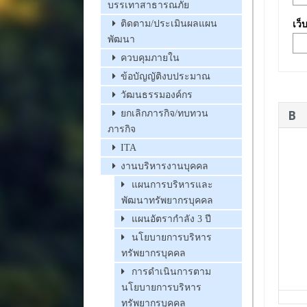
บรรเทาสาธารณภัย
ติดตาม/ประเมินผลแผน
เว็
พัฒนา
ควบคุมภายใน
ข้อบัญญัติงบประมาณ
วัฒนธรรมองค์กร
ยกเลิกภารกิจ/ทบทวน
ภารกิจ
ITA
งานบริหารงานบุคคล
แผนการบริหารและ
พัฒนาทรัพยากรบุคคล
แผนอัตรากำลัง 3 ปี
นโยบายการบริหาร
ทรัพยากรบุคคล
การดำเนินการตาม
นโยบายการบริหาร
ทรัพยากรบุคคล