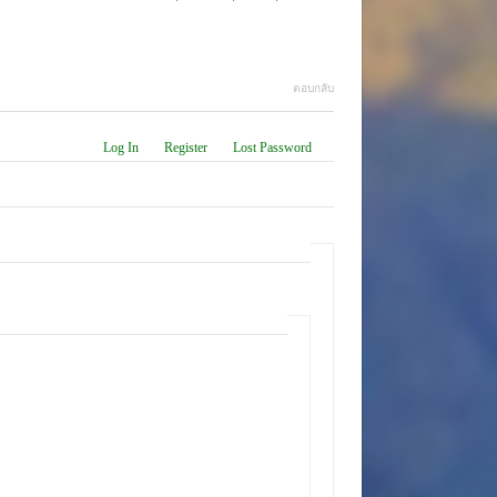
ตอบกลับ
Log In
Register
Lost Password