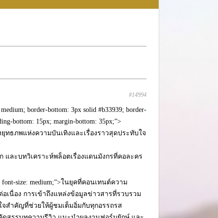
#14994
e: medium; border-bottom: 3px solid #b33939; border-
adding-bottom: 15px; margin-bottom: 35px;”>
>ท่องยุทธภพแห่งความบันเทิงและเรื่องราวสุดประทับใจ
าะลึก และบทวิเคราะห์พล็อตเรื่องแดนมังกรที่คอละคร
if; font-size: medium;”>ในยุคที่คอนเทนต์ความ
อเนื่อง การเข้าถึงแหล่งข้อมูลข่าวสารที่รวบรวม
จสำคัญที่ช่วยให้ผู้ชมเต็มอิ่มกับทุกอรรถรส
นการคัดสรรบทความรีวิว แนะนำผลงานฟอร์มยักษ์ และ