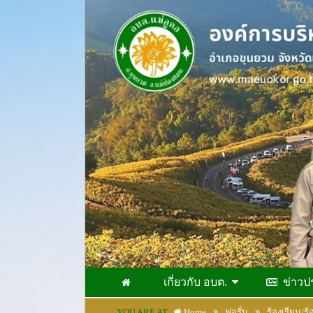
เกี่ยวกับ อบต.
ข่าวป
YOU ARE AT
Home
ฟอรั่ม
ร้องเรียน/ร้