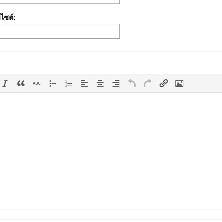
บไซต์: