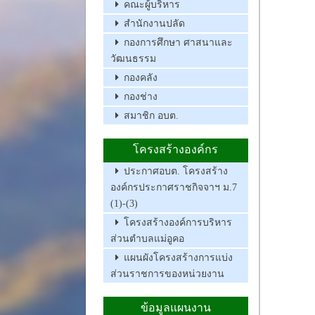
คณะผู้บริหาร
สำนักงานปลัด
กองการศึกษา ศาสนาและ
วัฒนธรรม
กองคลัง
กองช่าง
สมาชิก อบต.
โครงสร้างองค์กร
ประกาศอบต. โครงสร้าง
องค์กรประกาศราชกิจจาฯ ม.7
(1)-(3)
โครงสร้างองค์การบริหาร
ส่วนตำบลแม่อูคอ
แผนผังโครงสร้างการแบ่ง
ส่วนราชการของหน่วยงาน
ข้อมูลแผนงาน