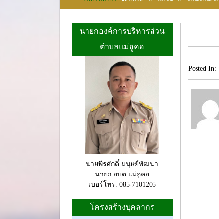
นายกองค์การบริหารส่วน
ตำบลแม่อูคอ
Posted In:
นายพีรศักดิ์ มนุษย์พัฒนา
นายก อบต.แม่อูคอ
เบอร์โทร. 085-7101205
โครงสร้างบุคลากร