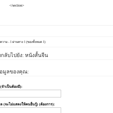
</section>
้อความ - 1 ผ่านทาง 1 (ของทั้งหมด 1)
ลับไปยัง: หนังสั้นจีน
้อมูลของคุณ:
อ (จำเป็นต้องมี):
มล (จะไม่แสดงให้คนอื่นรู้) (ต้องการ):