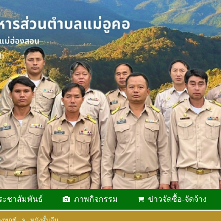
ระชาสัมพันธ์
ภาพกิจกรรม
ข่าวจัดซื้อ-จัดจ้าง
องทุกข์
หนังสั้นจีน