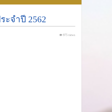
ระจำปี 2562
975 views