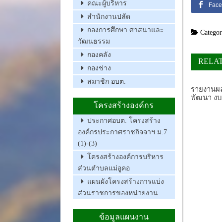
คณะผู้บริหาร
Face
สำนักงานปลัด
กองการศึกษา ศาสนาและ
Categor
วัฒนธรรม
กองคลัง
RELA
กองช่าง
สมาชิก อบต.
รายงานผ
พัฒนา ง
โครงสร้างองค์กร
ประกาศอบต. โครงสร้าง
องค์กรประกาศราชกิจจาฯ ม.7
(1)-(3)
โครงสร้างองค์การบริหาร
ส่วนตำบลแม่อูคอ
แผนผังโครงสร้างการแบ่ง
ส่วนราชการของหน่วยงาน
ข้อมูลแผนงาน