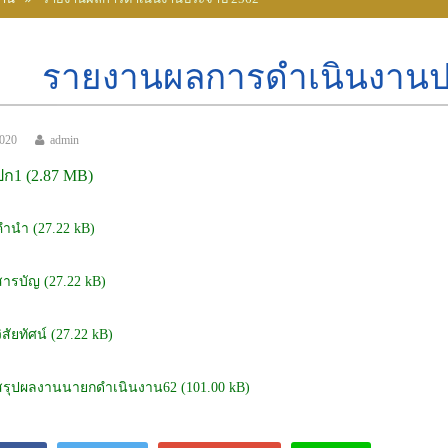
รายงานผลการดำเนินงานป
2020
admin
ปก1
คำนำ
สารบัญ
ิสัยทัศน์
สรุปผลงานนายกดำเนินงาน62