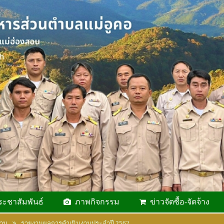
ระชาสัมพันธ์
ภาพกิจกรรม
ข่าวจัดซื้อ-จัดจ้าง
งาน
รายงานผลการดำเนินงานประจำปี 2562