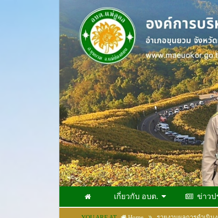
เกี่ยวกับ อบต.
ข่าวป
YOU ARE AT
Home
รายงานผลการดำเนิน