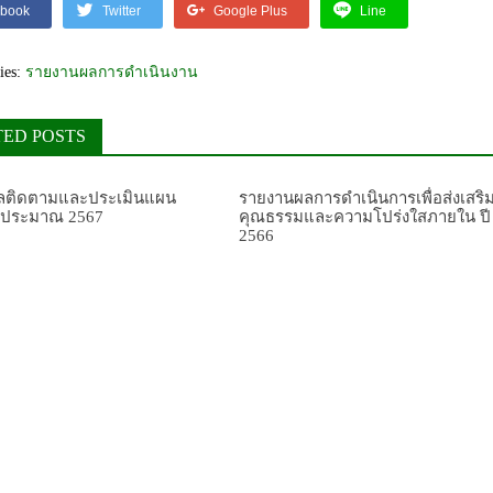
book
Twitter
Google Plus
Line
ies:
รายงานผลการดำเนินงาน
TED POSTS
ลติดตามและประเมินแผน
รายงานผลการดำเนินการเพื่อส่งเสริ
บประมาณ 2567
คุณธรรมและความโปร่งใสภายใน ปี
2566